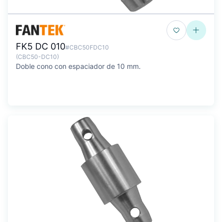
FK5 DC 010
#CBC50FDC10
(CBC50-DC10)
Doble cono con espaciador de 10 mm.