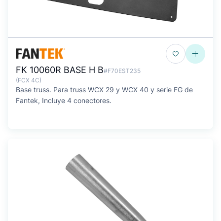
FK 10060R BASE H B
#F70EST235
(FCX 4C)
Base truss. Para truss WCX 29 y WCX 40 y serie FG de
Fantek, Incluye 4 conectores.