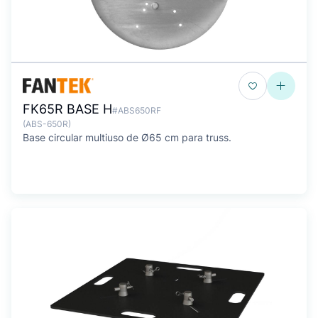
FK65R BASE H
#ABS650RF
(ABS-650R)
Base circular multiuso de Ø65 cm para truss.