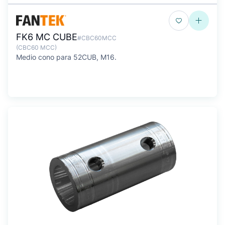
FK6 MC CUBE
#CBC60MCC
(CBC60 MCC)
Medio cono para 52CUB, M16.