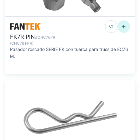
FK7R PIN
#CHC76PR
(CHC76 FPR)
Pasador roscado SERIE FK con tuerca para truss de EC76
M.