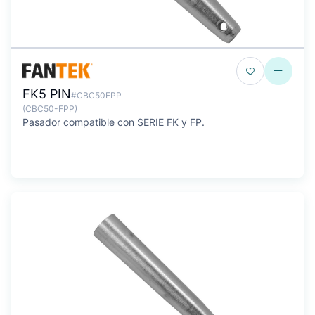
FK5 PIN
#CBC50FPP
(CBC50-FPP)
Pasador compatible con SERIE FK y FP.