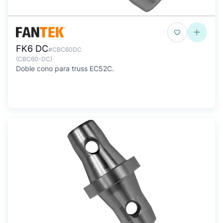
FK6 DC
#CBC60DC
(CBC60-DC)
Doble cono para truss EC52C.