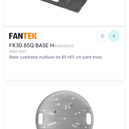
FK30 65Q BASE H
#ABS65030
(ABS-650)
Base cuadrada multiuso de 65x65 cm para truss.