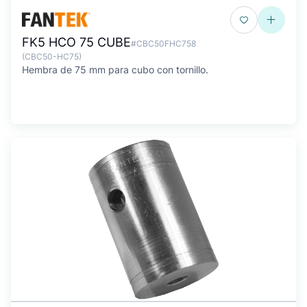
FK5 HCO 75 CUBE
#CBC50FHC758
(CBC50-HC75)
Hembra de 75 mm para cubo con tornillo.