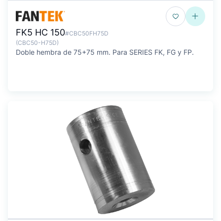
FK5 HC 150
#CBC50FH75D
(CBC50-H75D)
Doble hembra de 75+75 mm. Para SERIES FK, FG y FP.