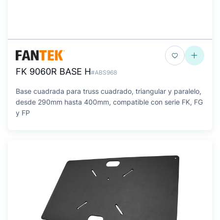
FK 9060R BASE H
#ABS968
Base cuadrada para truss cuadrado, triangular y paralelo,
desde 290mm hasta 400mm, compatible con serie FK, FG
y FP