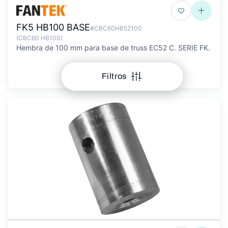
FK5 HB100 BASE
#CBC60HB52100
(CBC60 HB100)
Hembra de 100 mm para base de truss EC52 C. SERIE FK.
Filtros