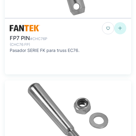
FP7 PIN
#CHC76P
(CHC76 FP)
Pasador SERIE FK para truss EC76.