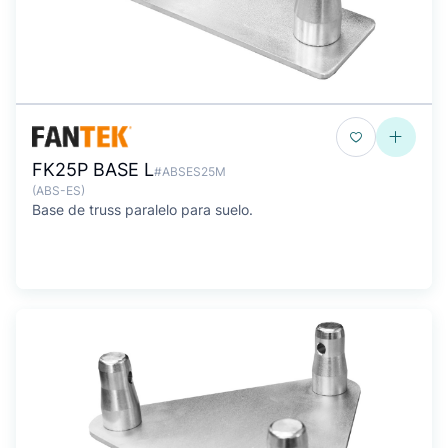
FK25P BASE L
#ABSES25M
(ABS-ES)
Base de truss paralelo para suelo.