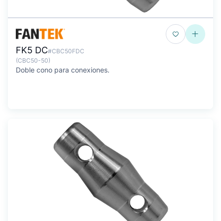
FK5 DC
#CBC50FDC
(CBC50-50)
Doble cono para conexiones.