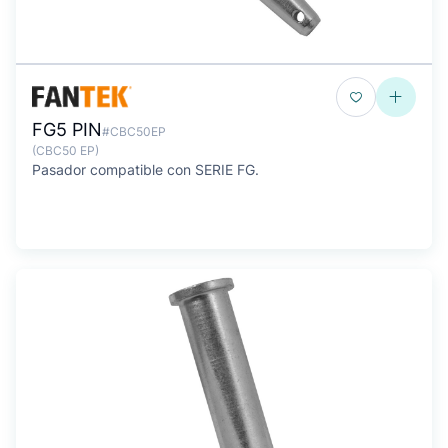
FG5 PIN
#CBC50EP
(CBC50 EP)
Pasador compatible con SERIE FG.