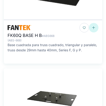
FK60Q BASE H B
#ABS668
(ABS-668)
Base cuadrada para truss cuadrado, triangular y paralelo,
truss desde 29mm hasta 40mm, Series F, G y P.