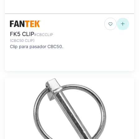
FK5 CLIP
#CBCCLIP
(CBC50 CLIP)
Clip para pasador CBC50.