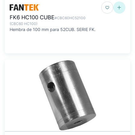
FK6 HC100 CUBE
#CBC60HC52100
(CBC60 HC100)
Hembra de 100 mm para 52CUB. SERIE FK.