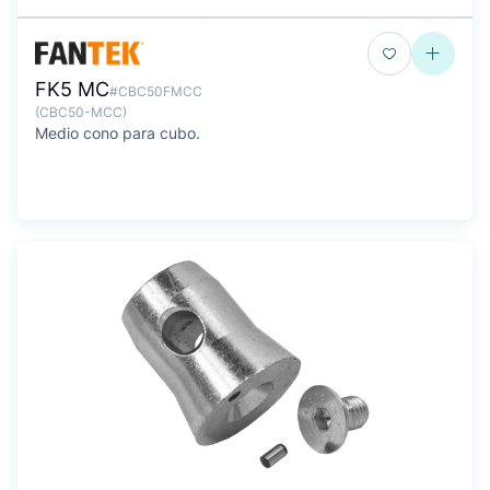
FK5 MC
#CBC50FMCC
(CBC50-MCC)
Medio cono para cubo.