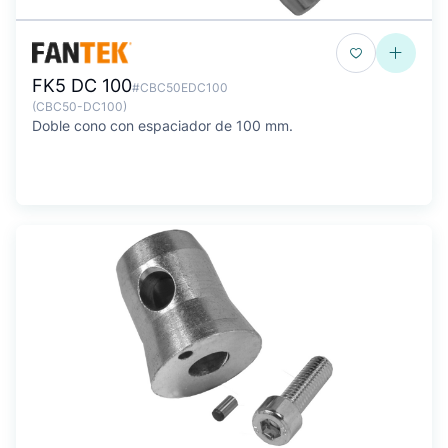
FK5 DC 100
#CBC50EDC100
(CBC50-DC100)
Doble cono con espaciador de 100 mm.