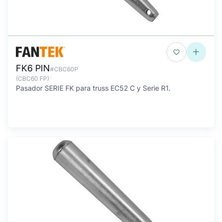
FK6 PIN
#CBC60P
(CBC60 FP)
Pasador SERIE FK para truss EC52 C y Serie R1.