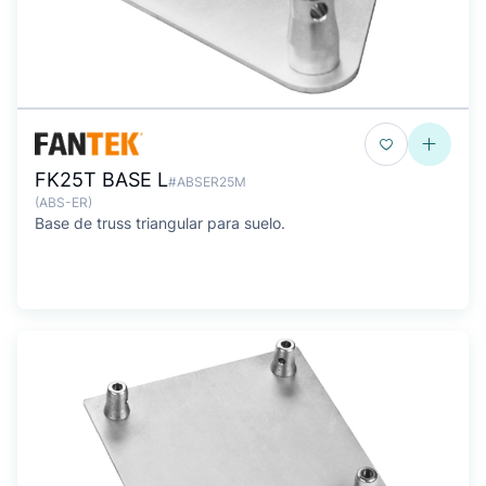
FK25T BASE L
#ABSER25M
(ABS-ER)
Base de truss triangular para suelo.