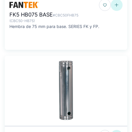
FK5 HB075 BASE
#CBC50FHB75
(CBC50-HB75)
Hembra de 75 mm para base. SERIES FK y FP.