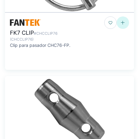
FK7 CLIP
#CHCCLIP76
(CHCCLIP76)
Clip para pasador CHC76-FP.