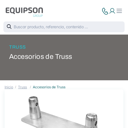
TRUSS
Accesorios de Truss
Inicio
Truss
Accesorios de Truss