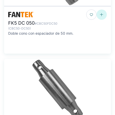
FK5 DC 050
#CBC50FDC50
(CBC50-DC50)
Doble cono con espaciador de 50 mm.