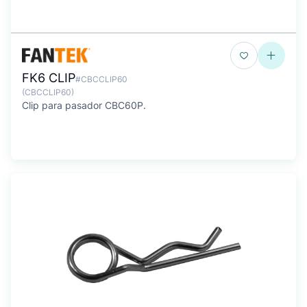
FK6 CLIP
#CBCCLIP60
(CBCCLIP60)
Clip para pasador CBC60P.