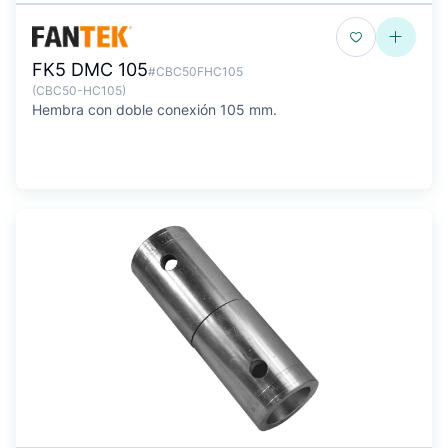
FK5 DMC 105
#CBC50FHC105
(CBC50-HC105)
Hembra con doble conexión 105 mm.