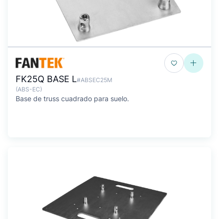
FK25Q BASE L
#ABSEC25M
(ABS-EC)
Base de truss cuadrado para suelo.