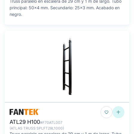
Truss paralelo en escalera de 29 cm y 1 m de largo. Tubo
principal: 50x4 mm. Secundario: 25x3 mm. Acabado en
negro.
ATL29 H100
#F70ATL007
(ATLAS TRUSS SPLFT29L1000)
Truss paralelo en escalera de 29 cm y 1 m de largo. Tubo