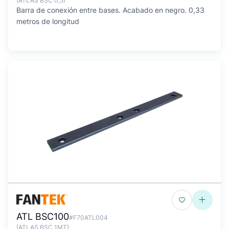
(ATLAS BSC 0,5)
Barra de conexión entre bases. Acabado en negro. 0,33
metros de longitud
ATL BSC100
#F70ATL004
(ATLAS BSC 1MT)