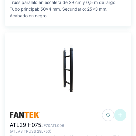
Truss paralelo en escalera de 29 cm y 0,5 m de largo.
Tubo principal: 50x4 mm. Secundario: 25x3 mm.
Acabado en negro.
ATL29 H075
#F70ATL006
(ATLAS TRUSS 29L750)