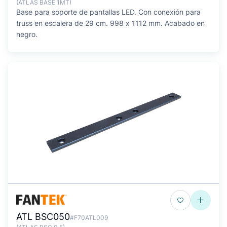
(ATLAS BASE 1MT)
Base para soporte de pantallas LED. Con conexión para
truss en escalera de 29 cm. 998 x 1112 mm. Acabado en
negro.
ATL BSC050
#F70ATL009