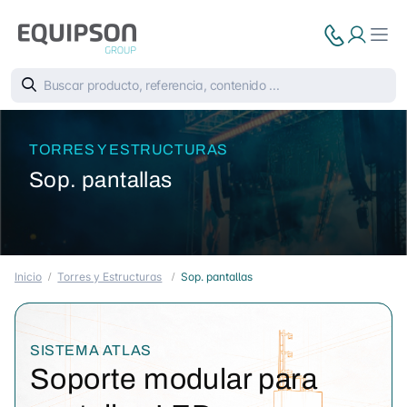
TORRES Y ESTRUCTURAS
Sop. pantallas
Inicio
Torres y Estructuras
Sop. pantallas
SISTEMA ATLAS
Soporte modular para