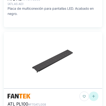
(ATLAS AD)
Placa de multiconexión para pantallas LED. Acabado en
negro.
ATL PL100
#F70ATL008