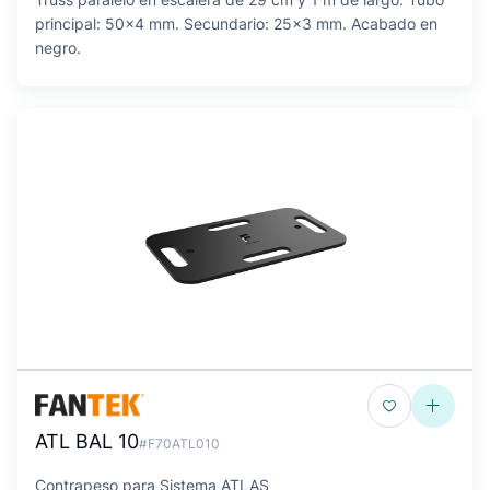
principal: 50x4 mm. Secundario: 25x3 mm. Acabado en
negro.
ATL BAL 10
#F70ATL010
Contrapeso para Sistema ATLAS