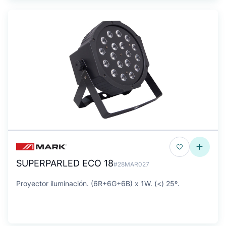
SUPERPARLED ECO 18
#28MAR027
Proyector iluminación. (6R+6G+6B) x 1W. (<) 25º.