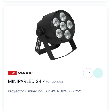
MINIPARLED 24 4
#28MAR061
Proyector iluminación. 6 x 4W RGBW. (<) 25º.