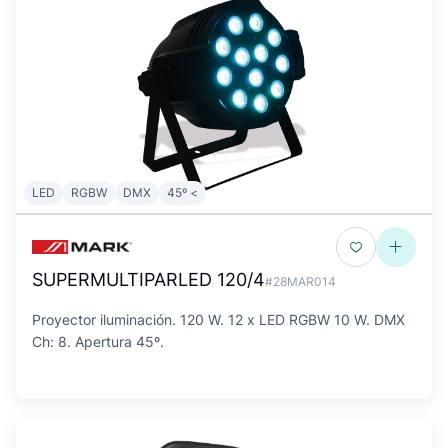
LED
RGBW
DMX
45º <
SUPERMULTIPARLED 120/4
#28MAR014
Proyector iluminación. 120 W. 12 x LED RGBW 10 W. DMX
Ch: 8. Apertura 45º.