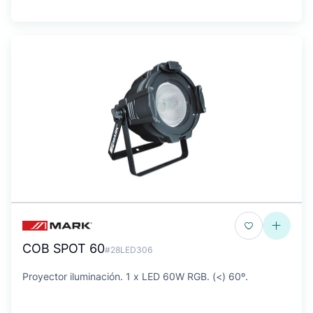
COB SPOT 60
#28LED306
Proyector iluminación. 1 x LED 60W RGB. (<) 60º.