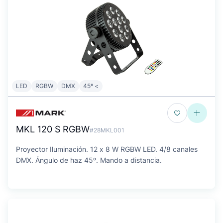
LED
RGBW
DMX
45º <
MKL 120 S RGBW
#28MKL001
Proyector Iluminación. 12 x 8 W RGBW LED. 4/8 canales
DMX. Ángulo de haz 45º. Mando a distancia.