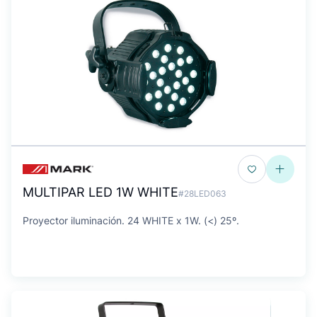
MULTIPAR LED 1W WHITE
#28LED063
Proyector iluminación. 24 WHITE x 1W. (<) 25º.