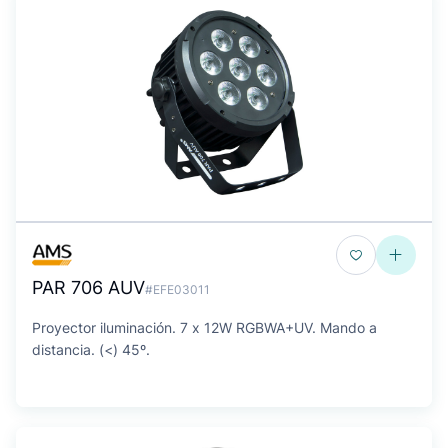
PAR 706 AUV
#EFE03011
Proyector iluminación. 7 x 12W RGBWA+UV. Mando a
distancia. (<) 45º.