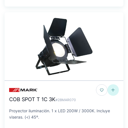
COB SPOT T 1C 3K
#28MAR070
Proyector iluminación. 1 x LED 200W / 3000K. Incluye
viseras. (<) 45º.