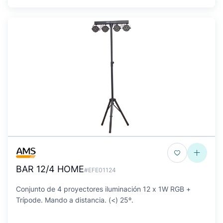
BAR 12/4 HOME
#EFE01124
Conjunto de 4 proyectores iluminación 12 x 1W RGB +
Trípode. Mando a distancia. (<) 25º.