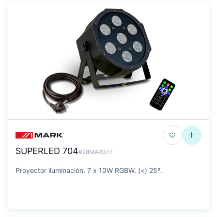
SUPERLED 704
#28MAR077
Proyector iluminación. 7 x 10W RGBW. (<) 25º.