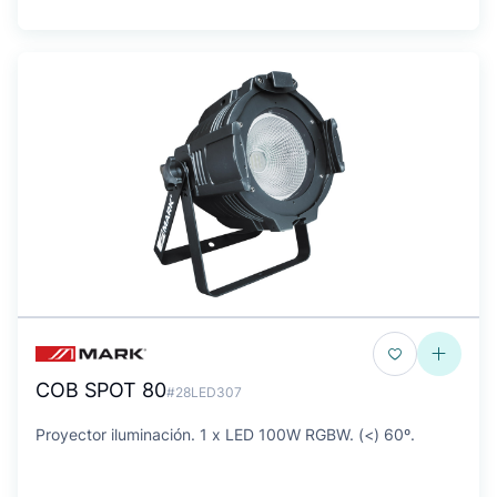
COB SPOT 80
#28LED307
Proyector iluminación. 1 x LED 100W RGBW. (<) 60º.