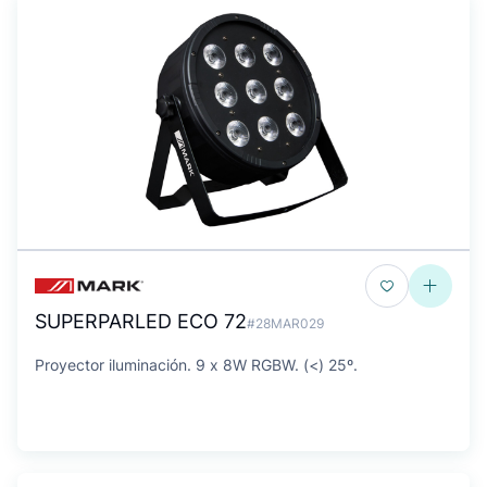
SUPERPARLED ECO 72
#28MAR029
Proyector iluminación. 9 x 8W RGBW. (<) 25º.