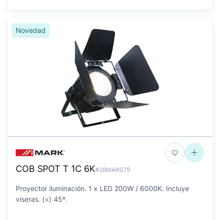
Novedad
COB SPOT T 1C 6K
#28MAR079
Proyector iluminación. 1 x LED 200W / 6000K. Incluye
viseras. (<) 45º.