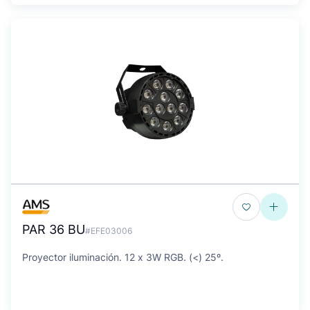
PAR 36 BU
#EFE03006
Proyector iluminación. 12 x 3W RGB. (<) 25º.