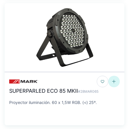
SUPERPARLED ECO 85 MKII
#28MAR065
Proyector iluminación. 60 x 1,5W RGB. (<) 25º.