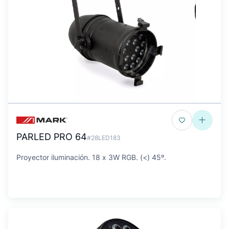
PARLED PRO 64
#28LED183
Proyector iluminación. 18 x 3W RGB. (<) 45º.