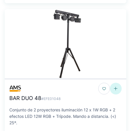
BAR DUO 48
#EFE01048
Conjunto de 2 proyectores iluminación 12 x 1W RGB + 2
efectos LED 12W RGB + Trípode. Mando a distancia. (<)
25º.