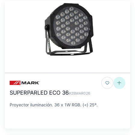
SUPERPARLED ECO 36
#28MAR026
Proyector iluminación. 36 x 1W RGB. (<) 25º.