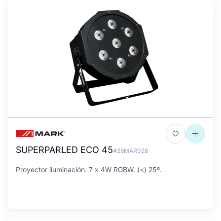
SUPERPARLED ECO 45
#28MAR028
Proyector iluminación. 7 x 4W RGBW. (<) 25º.