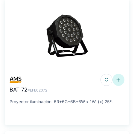
BAT 72
#EFE02072
Proyector iluminación. 6R+6G+6B+6W x 1W. (<) 25º.