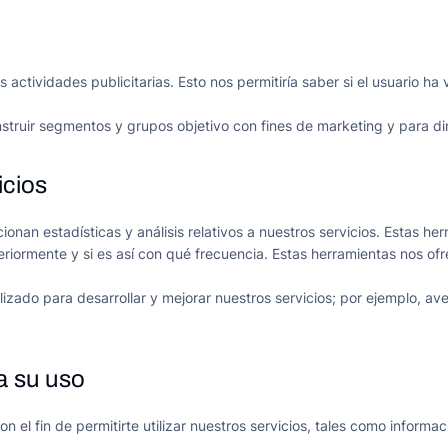
s actividades publicitarias.
Esto nos permitiría saber si el usuario h
truir segmentos y grupos objetivo con fines de marketing y para dir
icios
onan estadísticas y análisis relativos a nuestros servicios. Estas h
nteriormente y si es así con qué frecuencia. Estas herramientas nos of
izado para desarrollar y mejorar nuestros servicios; por ejemplo, av
a su uso
n el fin de permitirte utilizar nuestros servicios, tales como infor