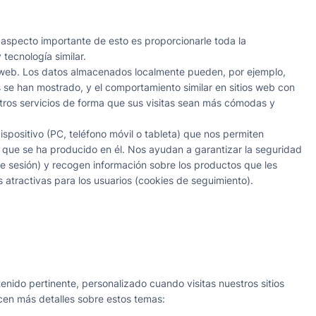
aspecto importante de esto es proporcionarle toda la
tecnología similar.
r web. Los datos almacenados localmente pueden, por ejemplo,
 se han mostrado, y el comportamiento similar en sitios web con
tros servicios de forma que sus visitas sean más cómodas y
positivo (PC, teléfono móvil o tableta) que nos permiten
que se ha producido en él. Nos ayudan a garantizar la seguridad
e sesión) y recogen información sobre los productos que les
 atractivas para los usuarios (cookies de seguimiento).
tenido pertinente, personalizado cuando visitas nuestros sitios
recen más detalles sobre estos temas: