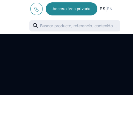
|
Acceso área privada
ES
EN