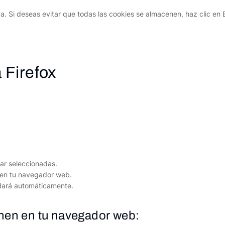
da. Si deseas evitar que todas las cookies se almacenen, haz clic en
 Firefox
nar seleccionadas.
s en tu navegador web.
rdará automáticamente.
nen en tu navegador web: