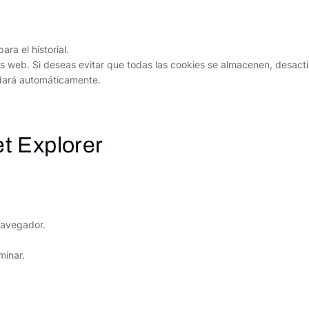
ra el historial.
os web. Si deseas evitar que todas las cookies se almacenen, desactiv
rdará automáticamente.
et Explorer
navegador.
minar.