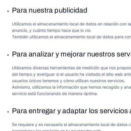
Para nuestra publicidad
Utilizamos el almacenamiento local de datos en relación con la
anuncio
, y cuánto tiempo hace que lo vio.
También utilizamos el almacenamiento local de datos para cons
Para analizar y mejorar nuestros serv
Utilizamos diversas herramientas de medición que nos proporci
del tiempo y averiguar si el usuario ha visitado el sitio web a
usuarios únicos tenemos y cómo utilizan nuestros servicios.
Asimismo, utilizamos la información que hemos recogido y anal
servicio está funcionando de manera óptima.
Para entregar y adaptar los servicios 
Se requiere y es necesario el almacenamiento local de datos co
presentarse los servicios en tu navegador web.