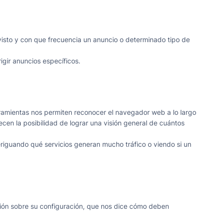
a visto y con que frecuencia un anuncio o determinado tipo de
igir anuncios específicos.
erramientas nos permiten reconocer el navegador web a lo largo
recen la posibilidad de lograr una visión general de cuántos
eriguando qué servicios generan mucho tráfico o viendo si un
mación sobre su configuración, que nos dice cómo deben