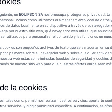
ookies
iguiente, en
EQUIPSON SA
nos preocupa proteger su privacidad. Un 
ersonal, incluso cómo utilizamos el almacenamiento local de datos y 
ipos de datos localmente en su dispositivo a través de su navegado
vega por nuestro sitio web, qué navegador web utiliza, qué anuncios
r utilizados para personalizar el contenido y las funciones en nues
 cookies son pequeños archivos de texto que se almacenan en su dis
principalmente sobre su navegador web y sobre cualquier actividad 
 nuestra web estas son eliminadas (cookies de seguridad y cookies d
ravés de nuestro sitio web para que nuestras ofertas online sean más
de la cookies
s, tales como: permitirnos realizar nuestros servicios; aportarte con
tros servicios; y dirigir publicidad específica. A continuación, se of