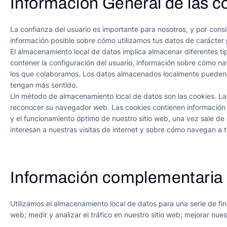
Información General de las c
La confianza del usuario es importante para nosotros, y por cons
información posible sobre cómo utilizamos tus datos de carácter p
El almacenamiento local de datos implica almacenar diferentes t
contener la configuración del usuario, información sobre cómo na
los que colaboramos. Los datos almacenados localmente pueden se
tengan más sentido.
Un método de almacenamiento local de datos son las cookies. Las
reconocer su navegador web. Las cookies contienen información 
y el funcionamiento óptimo de nuestro sitio web, una vez sale de
interesan a nuestras visitas de internet y sobre cómo navegan a t
Información complementaria 
Utilizamos el almacenamiento local de datos para una serie de fine
web; medir y analizar el tráfico en nuestro sitio web; mejorar nues