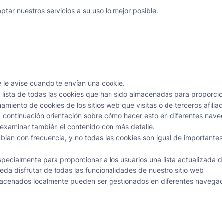
tar nuestros servicios a su uso lo mejor posible.
 le avise cuando te envían una cookie.
ta de todas las cookies que han sido almacenadas para proporcionarl
iento de cookies de los sitios web que visitas o de terceros afilia
a continuación orientación sobre cómo hacer esto en diferentes n
examinar también el contenido con más detalle.
bian con frecuencia, y no todas las cookies son igual de importante
specialmente para proporcionar a los usuarios una lista actualizada
eda disfrutar de todas las funcionalidades de nuestro sitio web
lmacenados localmente pueden ser gestionados en diferentes naveg