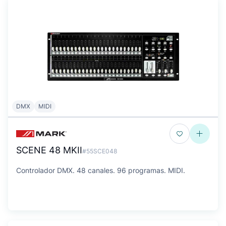
DMX
MIDI
SCENE 48 MKII
#55SCE048
Controlador DMX. 48 canales. 96 programas. MIDI.