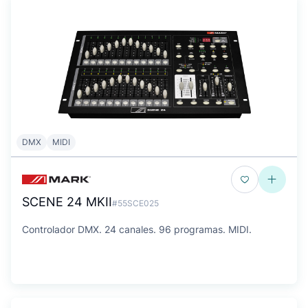
DMX
MIDI
SCENE 24 MKII
#55SCE025
Controlador DMX. 24 canales. 96 programas. MIDI.