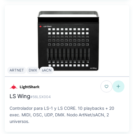
ARTNET
DMX
sACN
LS Wing
#56LSX004
Controlador para LS-1 y LS CORE. 10 playbacks + 20
exec. MIDI, OSC, UDP, DMX. Nodo ArtNet/sACN, 2
universos.