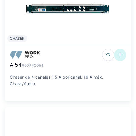
CHASER
A 54
#60PRO054
Chaser de 4 canales 1.5 A por canal. 16 A máx.
Chase/Audio.