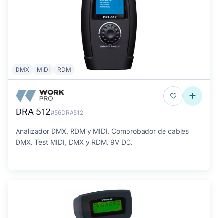
DMX
MIDI
RDM
DRA 512
#56DRA512
Analizador DMX, RDM y MIDI. Comprobador de cables
DMX. Test MIDI, DMX y RDM. 9V DC.