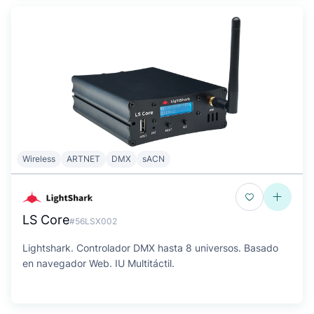
Wireless
ARTNET
DMX
sACN
LS Core
#56LSX002
Lightshark. Controlador DMX hasta 8 universos. Basado
en navegador Web. IU Multitáctil.