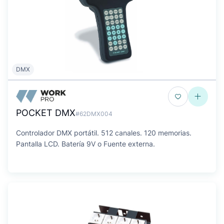
DMX
POCKET DMX
#62DMX004
Controlador DMX portátil. 512 canales. 120 memorias.
Pantalla LCD. Batería 9V o Fuente externa.