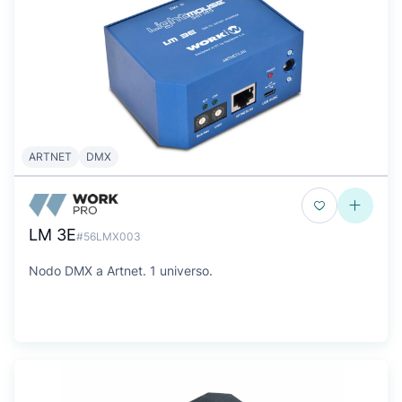
ARTNET
DMX
LM 3E
#56LMX003
Nodo DMX a Artnet. 1 universo.