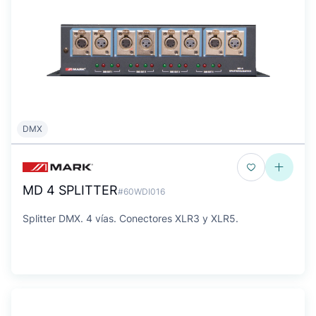
DMX
MD 4 SPLITTER
#60WDI016
Splitter DMX. 4 ví­as. Conectores XLR3 y XLR5.