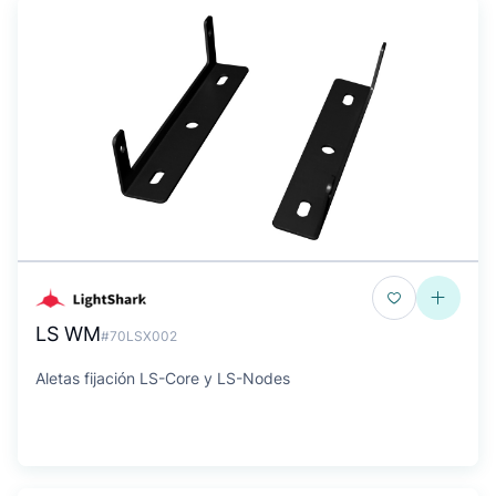
LS WM
#70LSX002
Aletas fijación LS-Core y LS-Nodes