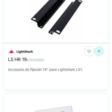
LS HR 19
#70LSX003
Accesorio de fijación 19'' para Lightshark LS1.