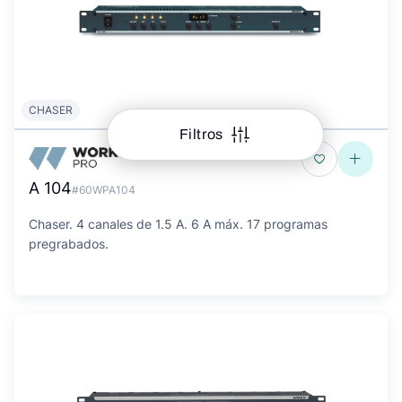
CHASER
Filtros
A 104
#60WPA104
Chaser. 4 canales de 1.5 A. 6 A máx. 17 programas
pregrabados.