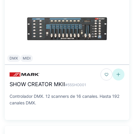
DMX
MIDI
SHOW CREATOR MKII
#55SHO001
Controlador DMX. 12 scanners de 16 canales. Hasta 192
canales DMX.