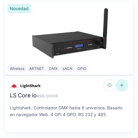
Novedad
Wireless
ARTNET
DMX
sACN
GPIO
LS Core io
#56LSX008
Lightshark. Controlador DMX hasta 8 universos. Basado
en navegador Web. 4 GPI 4 GPO. RS 232 y 485.