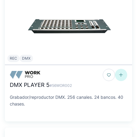
REC
DMX
DMX PLAYER 5
#56WOR002
Grabador/reproductor DMX. 256 canales. 24 bancos. 40
chases.