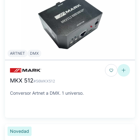
ARTNET
DMX
MKX 512
#56MKX512
Conversor Artnet a DMX. 1 universo.
Novedad