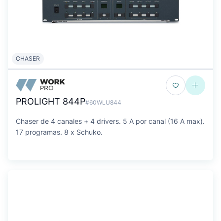
CHASER
PROLIGHT 844P
#60WLU844
Chaser de 4 canales + 4 drivers. 5 A por canal (16 A max).
17 programas. 8 x Schuko.