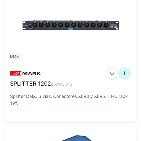
DMX
SPLITTER 1202
#60WDI015
Splitter DMX. 6 ví­as. Conectores XLR3 y XLR5. 1 HU rack
19''.