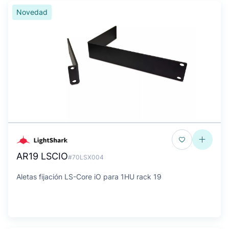
Novedad
AR19 LSCIO
#70LSX004
Aletas fijación LS-Core iO para 1HU rack 19