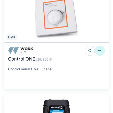
DMX
Control ONE
#28LED215
Control mural DMX. 1 canal.