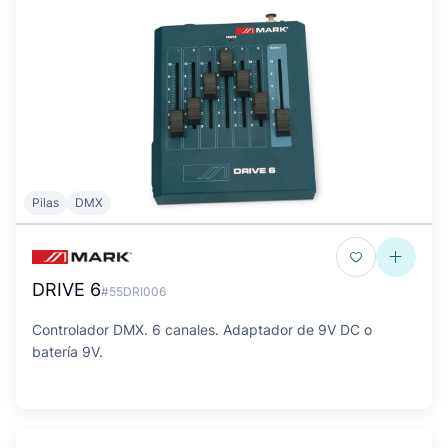
Pilas
DMX
DRIVE 6
#55DRI006
Controlador DMX. 6 canales. Adaptador de 9V DC o
batería 9V.