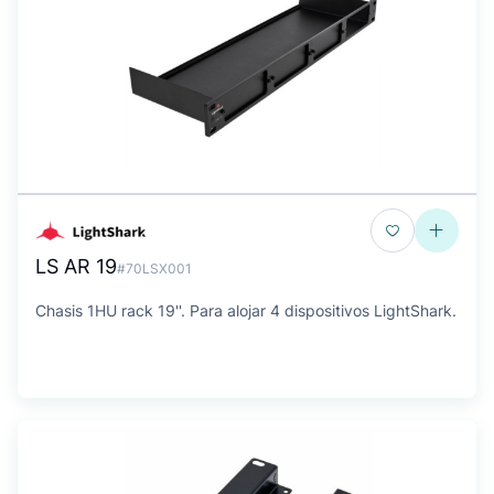
LS AR 19
#70LSX001
Chasis 1HU rack 19''. Para alojar 4 dispositivos LightShark.