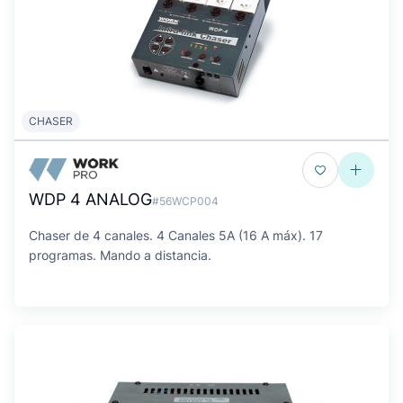
CHASER
WDP 4 ANALOG
#56WCP004
Chaser de 4 canales. 4 Canales 5A (16 A máx). 17
programas. Mando a distancia.