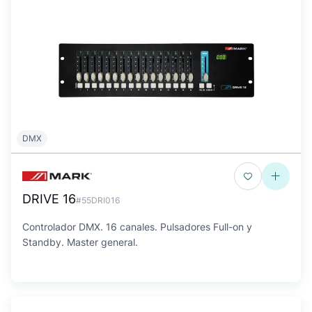
DMX
DRIVE 16
#55DRI016
Controlador DMX. 16 canales. Pulsadores Full-on y
Standby. Master general.