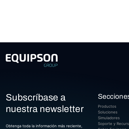
Subscríbase a
Seccione
nuestra newsletter
Productos
Soluciones
Simuladores
Soporte y Recur
Obtenga toda la información más reciente,