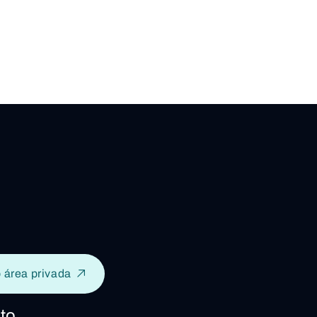
 área privada
to