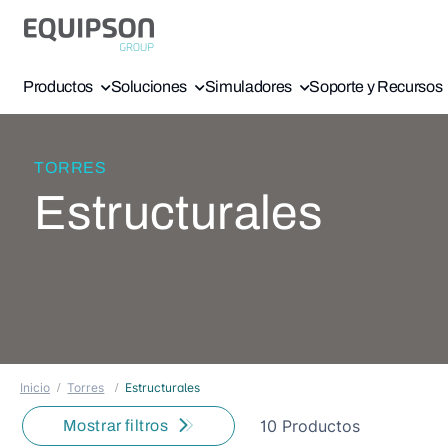
Productos
Soluciones
Simuladores
Soporte y Recursos
TORRES
Estructurales
Inicio
Torres
Estructurales
10 Productos
Mostrar filtros