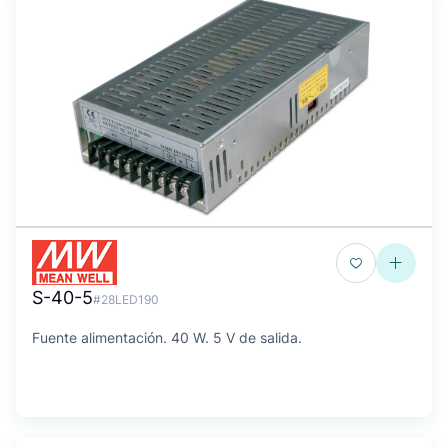
S-40-5
#28LED190
Fuente alimentación. 40 W. 5 V de salida.