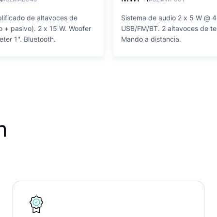
lificado de altavoces de
Sistema de audio 2 x 5 W @ 
o + pasivo). 2 x 15 W. Woofer
USB/FM/BT. 2 altavoces de tec
ter 1''. Bluetooth.
Mando a distancia.
n