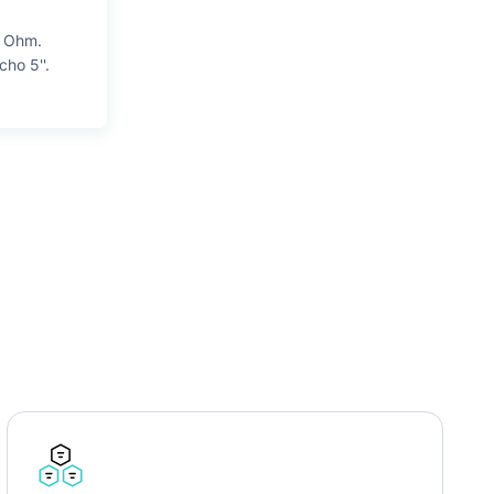
4 Ohm.
ho 5''.