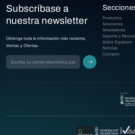
Subscríbase a
Seccione
nuestra newsletter
Productos
Soluciones
Simuladores
Soporte y Recur
Obtenga toda la información más reciente,
Sobre Equipson
Ventas y Ofertas.
Noticias
Contacto