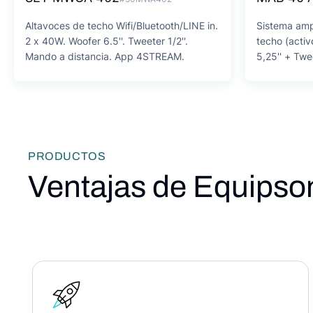
Altavoces de techo Wifi/Bluetooth/LINE in.
Sistema amp
2 x 40W. Woofer 6.5''. Tweeter 1/2''.
techo (activ
Mando a distancia. App 4STREAM.
5,25'' + Twee
PRODUCTOS
Ventajas de Equipso