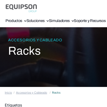
Productos
Soluciones
Simuladores
Soporte y Recursos
ACCESORIOS Y CABLEADO
Racks
Inicio
Accesorios y Cableado
Racks
Etiquetas