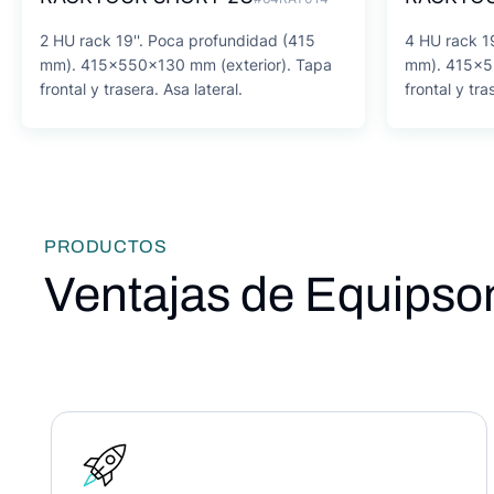
2 HU rack 19''. Poca profundidad (415
4 HU rack 1
mm). 415x550x130 mm (exterior). Tapa
mm). 415x55
frontal y trasera. Asa lateral.
frontal y tra
PRODUCTOS
Ventajas de Equipso