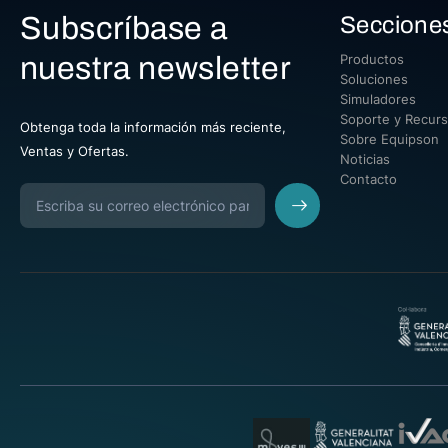
Subscríbase a
Seccione
nuestra newsletter
Productos
Soluciones
Simuladores
Soporte y Recur
Obtenga toda la información más reciente,
Sobre Equipson
Ventas y Ofertas.
Noticias
Contacto