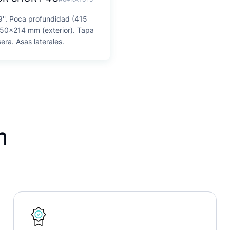
9''. Poca profundidad (415
0x214 mm (exterior). Tapa
sera. Asas laterales.
n