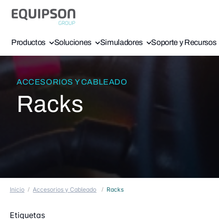
Productos
Soluciones
Simuladores
Soporte y Recursos
ACCESORIOS Y CABLEADO
Racks
Inicio
Accesorios y Cableado
Racks
Etiquetas