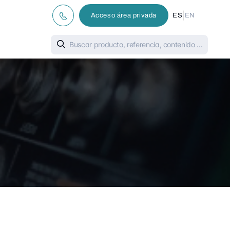
|
Acceso área privada
ES
EN