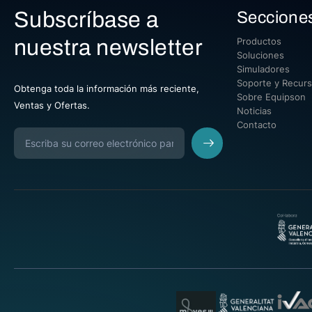
Subscríbase a
Seccione
nuestra newsletter
Productos
Soluciones
Simuladores
Soporte y Recur
Obtenga toda la información más reciente,
Sobre Equipson
Ventas y Ofertas.
Noticias
Contacto