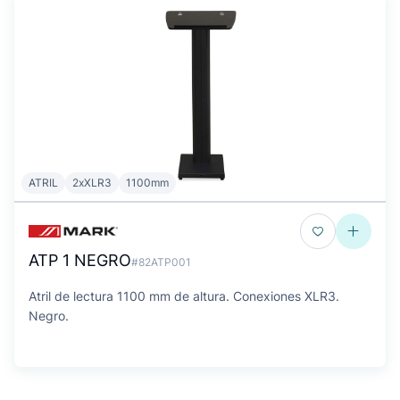
ATRIL
2xXLR3
1100mm
ATP 1 NEGRO
#82ATP001
Atril de lectura 1100 mm de altura. Conexiones XLR3.
Negro.