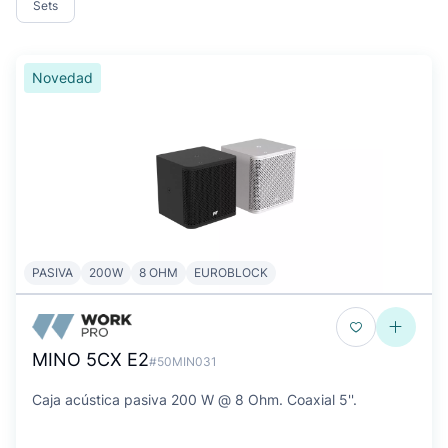
Sets
Novedad
PASIVA
200W
8 OHM
EUROBLOCK
MINO 5CX E2
#50MIN031
Caja acústica pasiva 200 W @ 8 Ohm. Coaxial 5''.