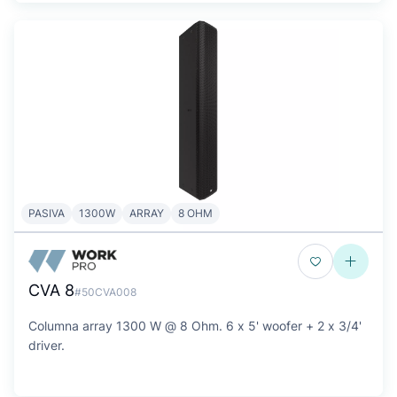
PASIVA
1300W
ARRAY
8 OHM
CVA 8
#50CVA008
Columna array 1300 W @ 8 Ohm. 6 x 5' woofer + 2 x 3/4'
driver.