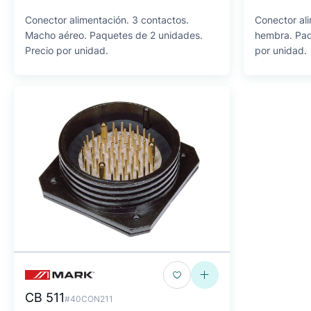
Conector alimentación. 3 contactos.
Conector al
Macho aéreo. Paquetes de 2 unidades.
hembra. Paq
Precio por unidad.
por unidad.
CB 511
#40CON211