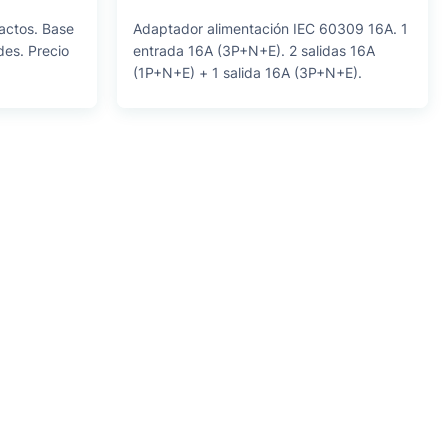
actos. Base
Adaptador alimentación IEC 60309 16A. 1
es. Precio
entrada 16A (3P+N+E). 2 salidas 16A
(1P+N+E) + 1 salida 16A (3P+N+E).