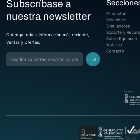
Subscríbase a
Seccione
nuestra newsletter
Productos
Soluciones
Simuladores
Soporte y Recur
Obtenga toda la información más reciente,
Sobre Equipson
Ventas y Ofertas.
Noticias
Contacto