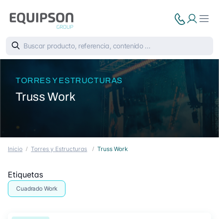
TORRES Y ESTRUCTURAS
Truss Work
Inicio
Torres y Estructuras
Truss Work
Etiquetas
Cuadrado Work