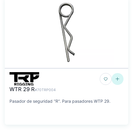
WTR 29 R
#70TRP004
Pasador de seguridad ''R''. Para pasadores WTP 29.