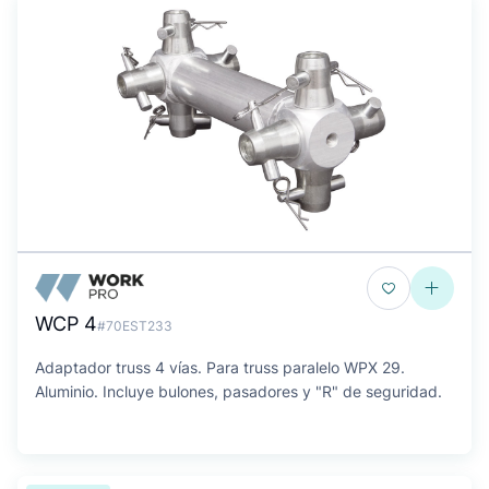
WCP 4
#70EST233
Adaptador truss 4 vías. Para truss paralelo WPX 29.
Aluminio. Incluye bulones, pasadores y "R" de seguridad.