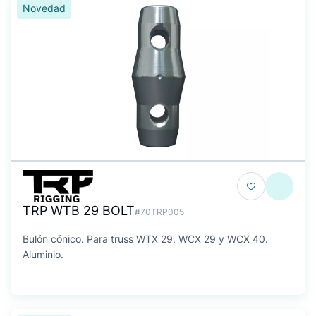
Novedad
TRP WTB 29 BOLT
#70TRP005
Bulón cónico. Para truss WTX 29, WCX 29 y WCX 40.
Aluminio.