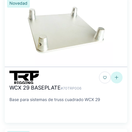
Novedad
WCX 29 BASEPLATE
#70TRP006
Base para sistemas de truss cuadrado WCX 29