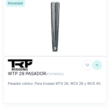
Novedad
WTP 29 PASADOR
#70TRP003
Pasador cónico. Para trusses WTX 29, WCX 29 y WCX 40.