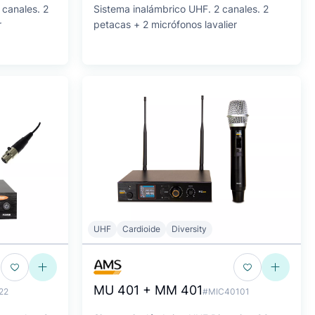
 canales. 2
Sistema inalámbrico UHF. 2 canales. 2
r
petacas + 2 micrófonos lavalier
UHF
Cardioide
Diversity
MU 401 + MM 401
22
#MIC40101