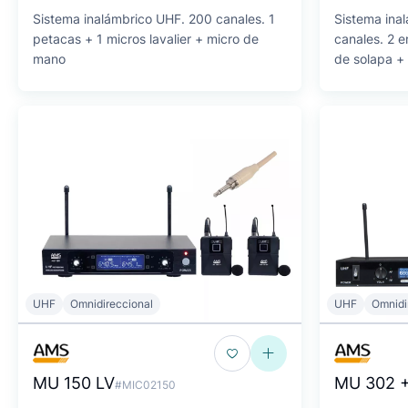
Sistema inalámbrico UHF. 200 canales. 1
Sistema ina
petacas + 1 micros lavalier + micro de
canales. 2 
mano
de solapa + 
UHF
Omnidireccional
UHF
Omnidi
MU 150 LV
MU 302 +
#MIC02150