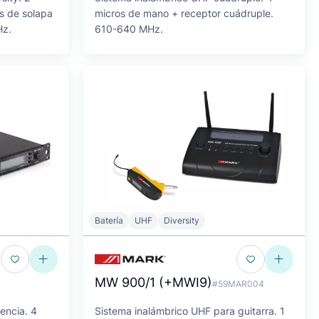
s de solapa
micros de mano + receptor cuádruple.
Hz.
610-640 MHz.
Batería
UHF
Diversity
MW 900/1 (+MWI9)
#59MAR004
encia. 4
Sistema inalámbrico UHF para guitarra. 1