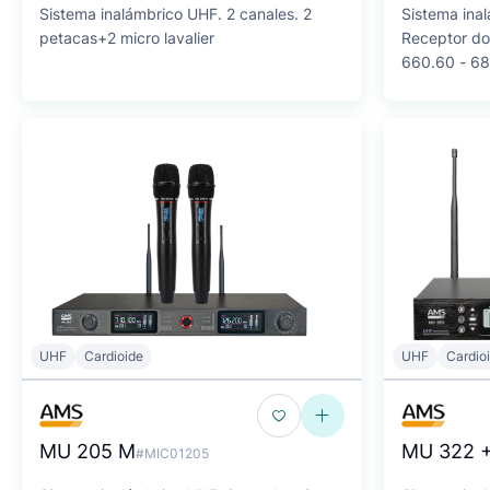
Sistema inalámbrico UHF. 2 canales. 2
Sistema ina
petacas+2 micro lavalier
Receptor do
660.60 - 6
UHF
Cardioide
UHF
Cardio
MU 205 M
MU 322 
#MIC01205