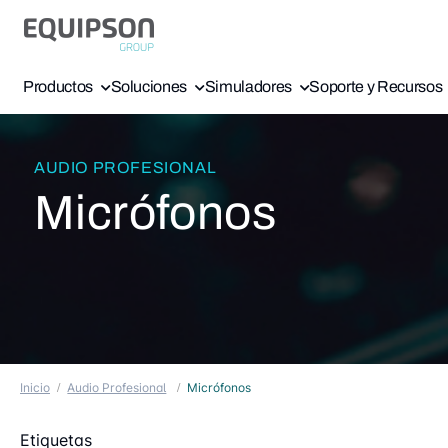
Productos
Soluciones
Simuladores
Soporte y Recursos
AUDIO PROFESIONAL
Micrófonos
Inicio
Audio Profesional
Micrófonos
Etiquetas