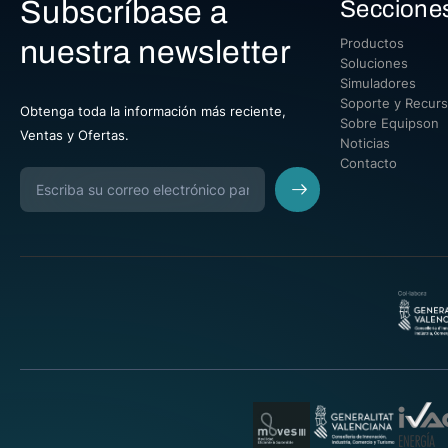
Subscríbase a
Seccione
nuestra newsletter
Productos
Soluciones
Simuladores
Soporte y Recur
Obtenga toda la información más reciente,
Sobre Equipson
Ventas y Ofertas.
Noticias
Contacto