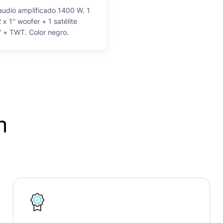
audio amplificado 1400 W. 1
x 1'' woofer + 1 satélite
'' + TWT. Color negro.
n