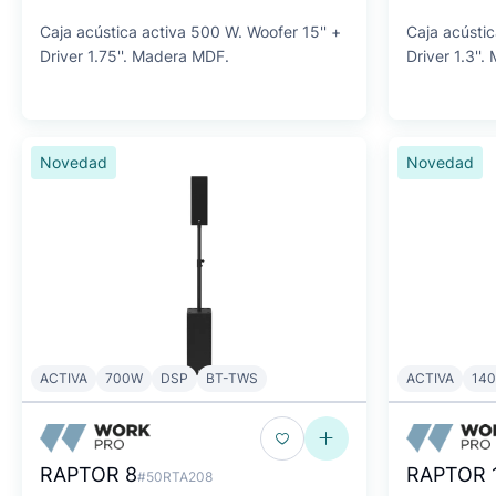
Caja acústica activa 500 W. Woofer 15'' +
Caja acústic
Driver 1.75''. Madera MDF.
Driver 1.3''
Novedad
Novedad
ACTIVA
700W
DSP
BT-TWS
ACTIVA
14
RAPTOR 8
RAPTOR 
#50RTA208