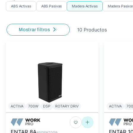
ABS Activas
ABS Pasivas
Madera Activas
Madera Pasiva
10 Productos
Mostrar filtros
ACTIVA
700W
DSP
ROTARY DRIV
ACTIVA
70
ENTAR 8A
ENTAR 1
#50ENT009