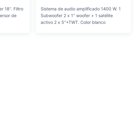
18''. Filtro
Sistema de audio amplificado 1400 W. 1
versor de
Subwoofer 2 x 1'' woofer + 1 satélite
activo 2 x 5''+TWT. Color blanco