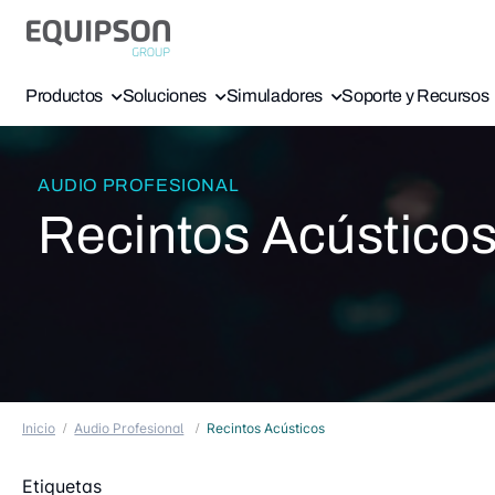
Productos
Soluciones
Simuladores
Soporte y Recursos
AUDIO PROFESIONAL
Recintos Acústico
Inicio
Audio Profesional
Recintos Acústicos
Etiquetas