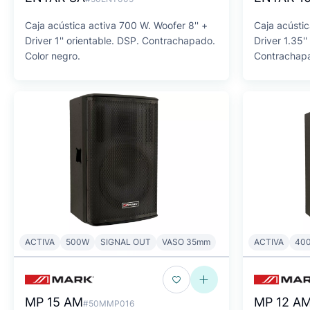
Caja acústica activa 700 W. Woofer 8'' +
Caja acústic
Driver 1'' orientable. DSP. Contrachapado.
Driver 1.35''
Color negro.
Contrachapa
ACTIVA
500W
SIGNAL OUT
VASO 35mm
ACTIVA
40
MP 15 AM
MP 12 A
#50MMP016