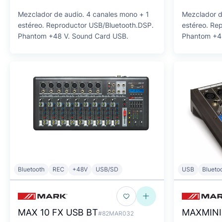
Mezclador de audio. 4 canales mono + 1
Mezclador d
estéreo. Reproductor USB/Bluetooth.DSP.
estéreo. Re
Phantom +48 V. Sound Card USB.
Phantom +4
Bluetooth
REC
+48V
USB/SD
USB
Blueto
MAX 10 FX USB BT
MAXMINI
#82MAR032