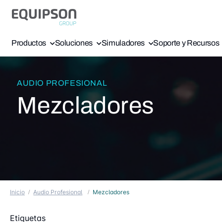
Productos
Soluciones
Simuladores
Soporte y Recursos
AUDIO PROFESIONAL
Mezcladores
Inicio
Audio Profesional
Mezcladores
Etiquetas