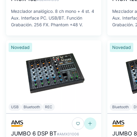
Mezclador analógico. 8 ch mono + 4 st. 4
Mezclador a
Aux. Interface PC. USB/BT. Función
Aux. Interf
Grabación. 256 FX. Phantom +48 V.
Grabación. 
Novedad
Novedad
USB
Bluetooth
REC
Bluetooth
D
JUMBO 6 DSP BT
JUMBO 8
#AMX01006