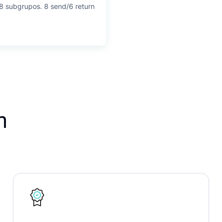
 8 subgrupos. 8 send/6 return
n