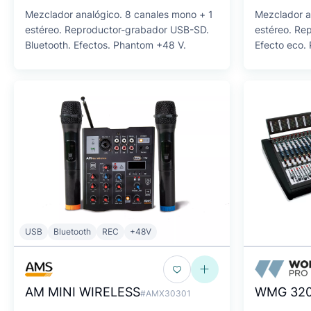
Mezclador analógico. 8 canales mono + 1
Mezclador a
estéreo. Reproductor-grabador USB-SD.
estéreo. Re
Bluetooth. Efectos. Phantom +48 V.
Efecto eco.
USB
Bluetooth
REC
+48V
AM MINI WIRELESS
WMG 32
#AMX30301