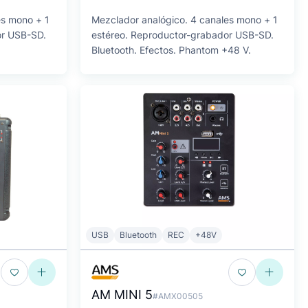
es mono + 1
Mezclador analógico. 4 canales mono + 1
or USB-SD.
estéreo. Reproductor-grabador USB-SD.
Bluetooth. Efectos. Phantom +48 V.
USB
Bluetooth
REC
+48V
AM MINI 5
#AMX00505