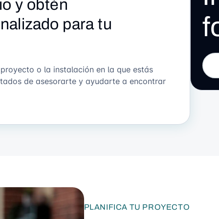
io y obtén
f
alizado para tu
oyecto o la instalación en la que estás
tados de asesorarte y ayudarte a encontrar
PLANIFICA TU PROYECTO