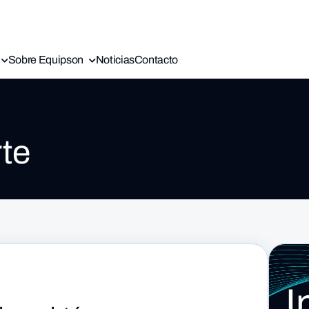
Sobre Equipson
Noticias
Contacto
te
I