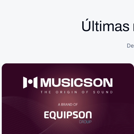
Últimas 
De