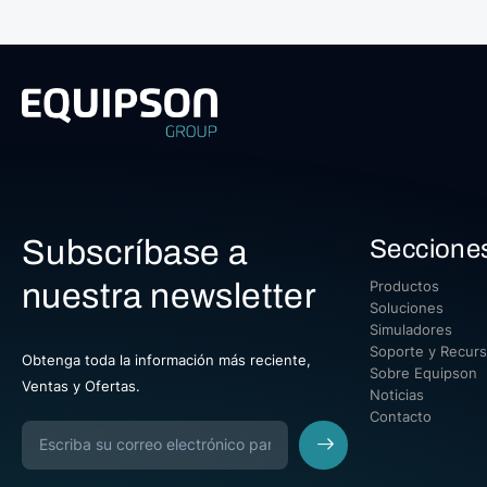
Subscríbase a
Seccione
nuestra newsletter
Productos
Soluciones
Simuladores
Soporte y Recur
Obtenga toda la información más reciente,
Sobre Equipson
Ventas y Ofertas.
Noticias
Contacto