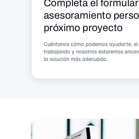
Completa el formular
asesoramiento person
próximo proyecto
Cuéntanos cómo podemos ayudarte, el pr
trabajando y nosotros estaremos encan
la solución más adecuada.