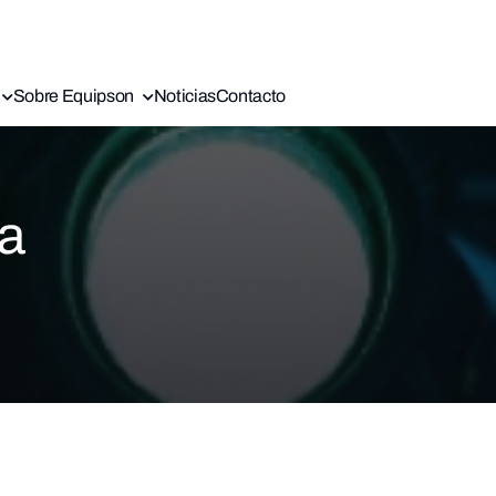
Sobre Equipson
Noticias
Contacto
ca