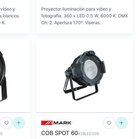
 vídeo y
Proyector iluminación para vídeo y
s blancos.
fotografía. 360 x LED 0.5 W. 6000 K. DMX
 K.
Ch: 2. Apertura 170º. Viseras.
COB SPOT 60
0
#28LED306