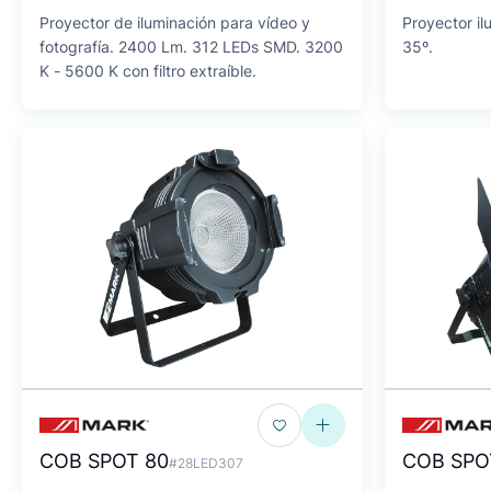
Proyector de iluminación para vídeo y
Proyector i
fotografía. 2400 Lm. 312 LEDs SMD. 3200
35º.
K - 5600 K con filtro extraíble.
COB SPOT 80
COB SPOT
#28LED307