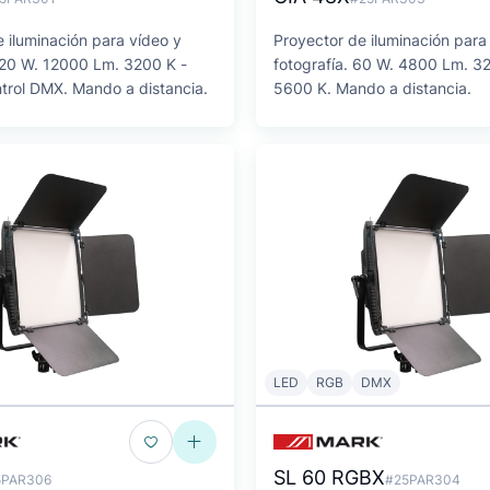
 iluminación para vídeo y
Proyector de iluminación para
 120 W. 12000 Lm. 3200 K -
fotografía. 60 W. 4800 Lm. 3
trol DMX. Mando a distancia.
5600 K. Mando a distancia.
LED
RGB
DMX
SL 60 RGBX
5PAR306
#25PAR304