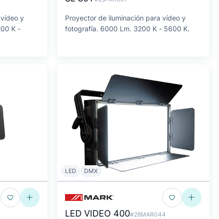
 vídeo y
Proyector de iluminación para vídeo y
200 K -
fotografía. 6000 Lm. 3200 K - 5600 K.
LED
DMX
LED VIDEO 400
#28MAR044