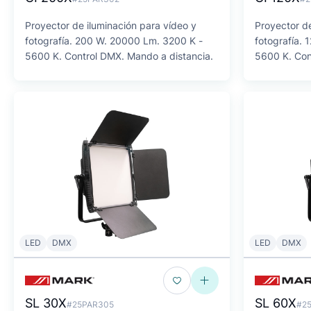
Proyector de iluminación para vídeo y
Proyector de
fotografía. 200 W. 20000 Lm. 3200 K -
fotografía.
5600 K. Control DMX. Mando a distancia.
5600 K. Con
LED
DMX
LED
DMX
SL 30X
SL 60X
#25PAR305
#2