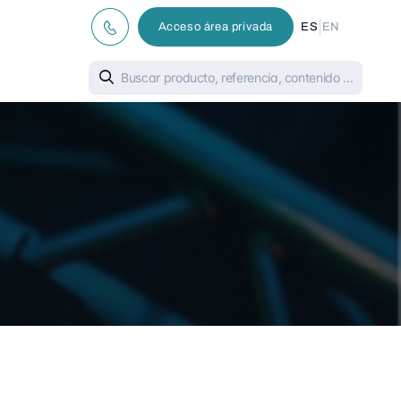
|
Acceso área privada
ES
EN