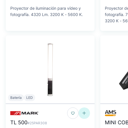
Proyector de iluminación para vídeo y
Proyector de
fotografía. 4320 Lm. 3200 K - 5600 K.
fotografía.
3200 K - 56
Batería
LED
TL 500
MINI COB
#25PAR308