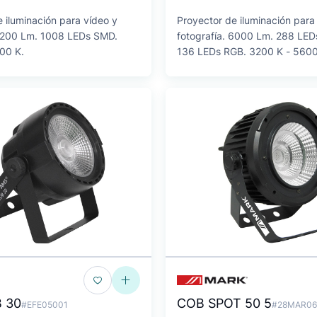
 iluminación para vídeo y
Proyector de iluminación para
 7200 Lm. 1008 LEDs SMD.
fotografía. 6000 Lm. 288 LED
00 K.
136 LEDs RGB. 3200 K - 5600
 30
COB SPOT 50 5
#EFE05001
#28MAR06