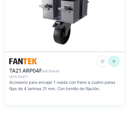
TA21 ARP04F
#ATRPA4F
(ATR PA4F)
Accesorio para encajar 1 rueda con freno a cuatro patas
fijas de 4 tarimas 21 mm. Con tornillo de fijación.