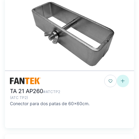
TA 21 AP260
#ATCTP2
(ATC TP2)
Conector para dos patas de 60x60cm.