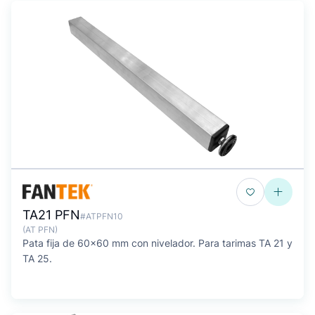
TA21 PFN
#ATPFN10
(AT PFN)
Pata fija de 60x60 mm con nivelador. Para tarimas TA 21 y
TA 25.