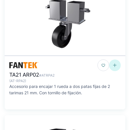
TA21 ARP02
#ATRPA2
(AT-RPA2)
Accesorio para encajar 1 rueda a dos patas fijas de 2
tarimas 21 mm. Con tornillo de fijación.