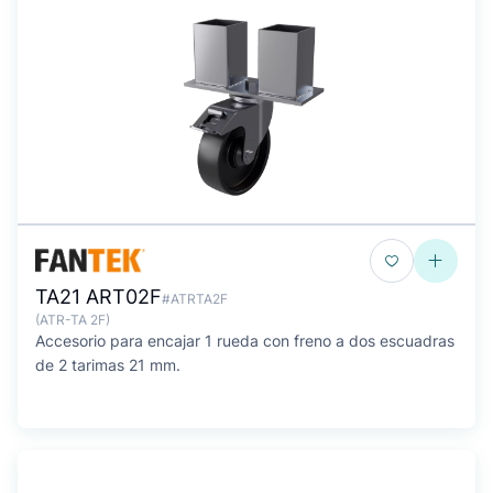
TA21 ART02F
#ATRTA2F
(ATR-TA 2F)
Accesorio para encajar 1 rueda con freno a dos escuadras
de 2 tarimas 21 mm.