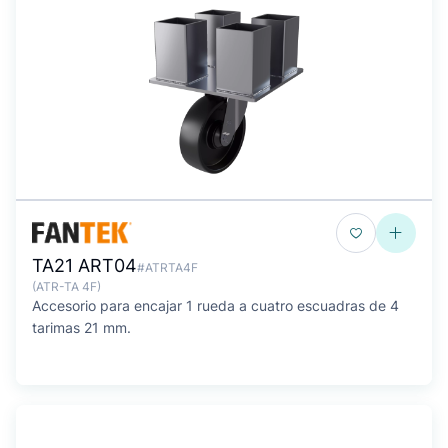
TA21 ART04
#ATRTA4F
(ATR-TA 4F)
Accesorio para encajar 1 rueda a cuatro escuadras de 4
tarimas 21 mm.