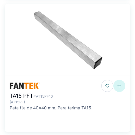
TA15 PFT
#AT15PF10
(AT15PF)
Pata fija de 40x40 mm. Para tarima TA15.