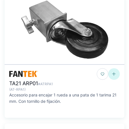
TA21 ARP01
#ATRPA1
(AT-RPA1)
Accesorio para encajar 1 rueda a una pata de 1 tarima 21
mm. Con tornillo de fijación.