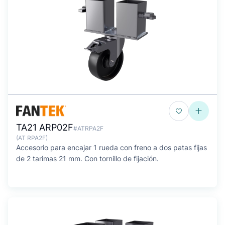
TA21 ARP02F
#ATRPA2F
(AT RPA2F)
Accesorio para encajar 1 rueda con freno a dos patas fijas
de 2 tarimas 21 mm. Con tornillo de fijación.