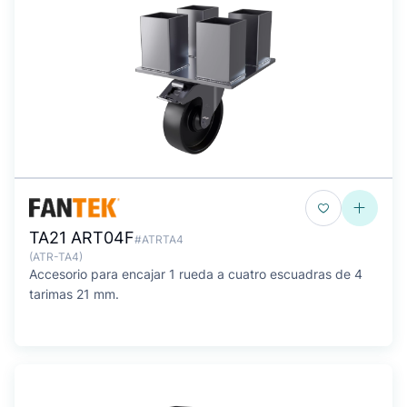
TA21 ART04F
#ATRTA4
(ATR-TA4)
Accesorio para encajar 1 rueda a cuatro escuadras de 4
tarimas 21 mm.