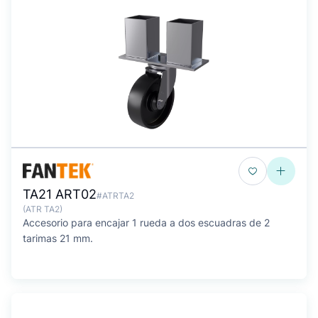
TA21 ART02
#ATRTA2
(ATR TA2)
Accesorio para encajar 1 rueda a dos escuadras de 2
tarimas 21 mm.