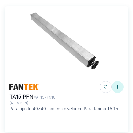
TA15 PFN
#AT15PFN10
(AT15 PFN)
Pata fija de 40x40 mm con nivelador. Para tarima TA 15.