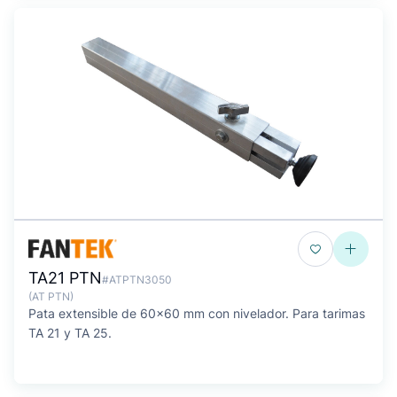
TA21 PTN
#ATPTN3050
(AT PTN)
Pata extensible de 60x60 mm con nivelador. Para tarimas
TA 21 y TA 25.