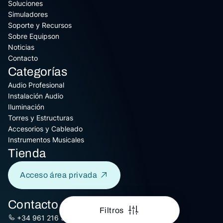
Soluciones
Simuladores
Soporte y Recursos
Sobre Equipson
Noticias
Contacto
Categorías
Audio Profesional
Instalación Audio
Iluminación
Torres y Estructuras
Accesorios y Cableado
Instrumentos Musicales
Tienda
Acceso área privada
Contacto
Filtros
+34 961 216 301