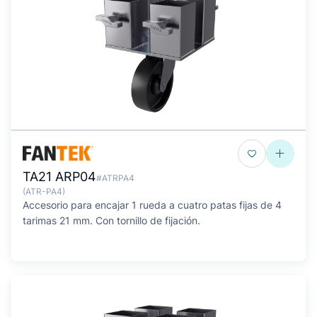
TA21 ARP04
#ATRPA4
(ATR-PA4)
Accesorio para encajar 1 rueda a cuatro patas fijas de 4
tarimas 21 mm. Con tornillo de fijación.