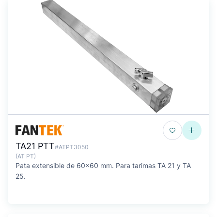
TA21 PTT
#ATPT3050
(AT PT)
Pata extensible de 60x60 mm. Para tarimas TA 21 y TA
25.