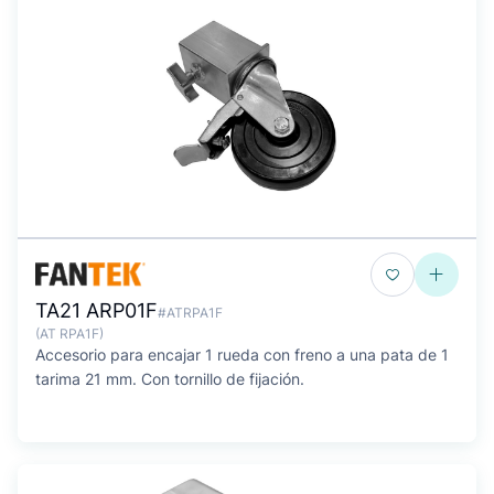
TA21 ARP01F
#ATRPA1F
(AT RPA1F)
Accesorio para encajar 1 rueda con freno a una pata de 1
tarima 21 mm. Con tornillo de fijación.