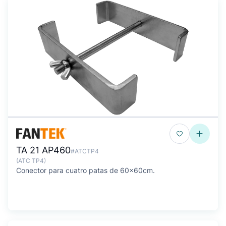
TA 21 AP460
#ATCTP4
(ATC TP4)
Conector para cuatro patas de 60x60cm.