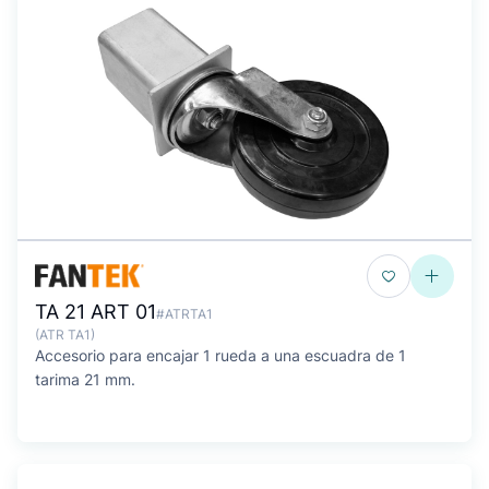
TA 21 ART 01
#ATRTA1
(ATR TA1)
Accesorio para encajar 1 rueda a una escuadra de 1
tarima 21 mm.