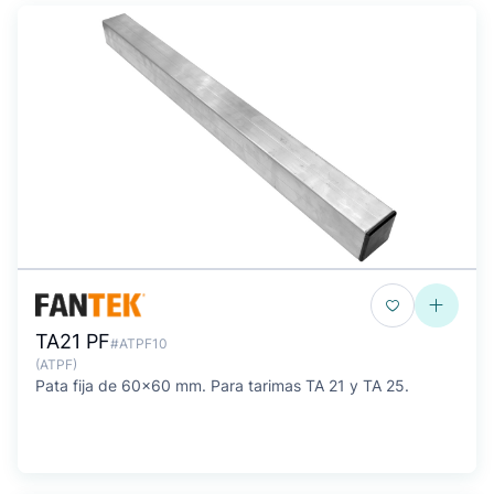
TA21 PF
#ATPF10
(ATPF)
Pata fija de 60x60 mm. Para tarimas TA 21 y TA 25.