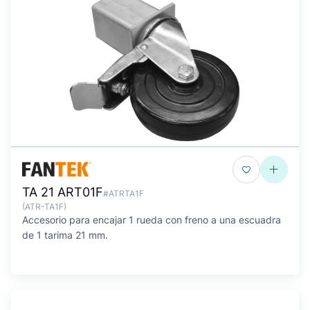
TA 21 ART01F
#ATRTA1F
(ATR-TA1F)
Accesorio para encajar 1 rueda con freno a una escuadra
de 1 tarima 21 mm.