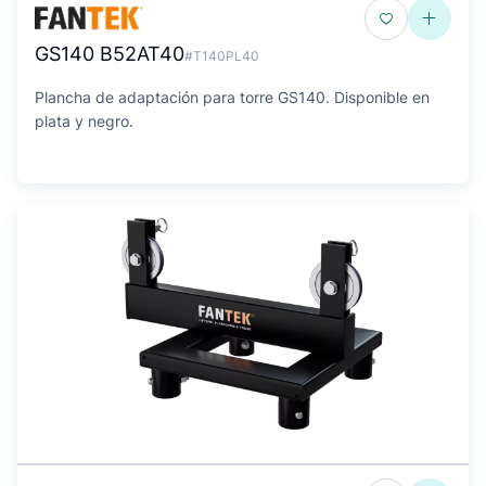
GS140 B52AT40
#T140PL40
Plancha de adaptación para torre GS140. Disponible en
plata y negro.