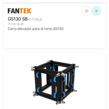
GS130 SB
#T110SLB
(T110-SLB)
Carro elevador para la torre GS130.