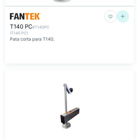
T140 PC
#T140PC
(T140 PC)
Pata corta para T140.