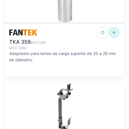
TKA 359
#ATC29S
(ATC-29S)
Adaptador para torres de carga superior de 35 a 29 mm
de diámetro.