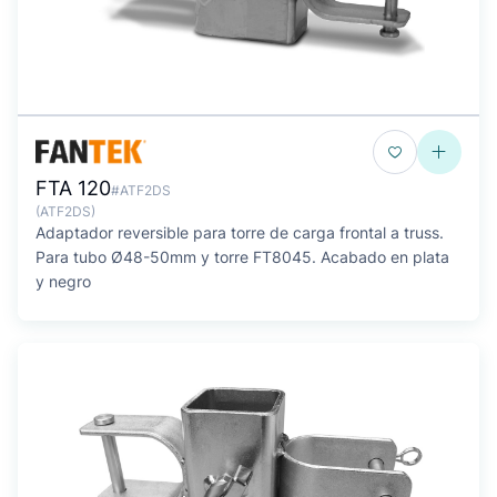
FTA 120
#ATF2DS
(ATF2DS)
Adaptador reversible para torre de carga frontal a truss.
Para tubo Ø48-50mm y torre FT8045. Acabado en plata
y negro