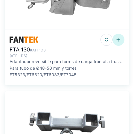
FTA 130
#ATF1DS
(ATF-1DS)
Adaptador reversible para torres de carga frontal a truss.
Para tubo de Ø48-50 mm y torres
FT5323/FT6520/FT6033/FT7045.