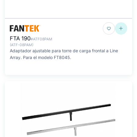
FTA 190
#ATF08PAM
(ATF-08PAM)
Adaptador ajustable para torre de carga frontal a Line
Array. Para el modelo FT8045.