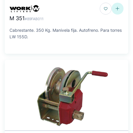
M 351
#89FAB011
Cabrestante. 350 Kg. Manivela fija. Autofreno. Para torres
LW 155D.