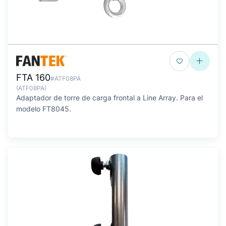
FTA 160
#ATF08PA
(ATF08PA)
Adaptador de torre de carga frontal a Line Array. Para el
modelo FT8045.