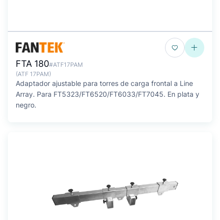
FTA 180
#ATF17PAM
(ATF 17PAM)
Adaptador ajustable para torres de carga frontal a Line
Array. Para FT5323/FT6520/FT6033/FT7045. En plata y
negro.