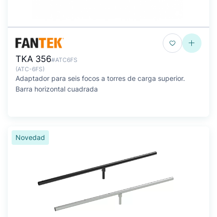
TKA 356
#ATC6FS
(ATC-6FS)
Adaptador para seis focos a torres de carga superior.
Barra horizontal cuadrada
Novedad