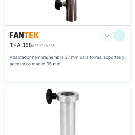
TKA 358
#F70TKA358
Adaptador hembra/hembra 37 mm para torres, soportes y
accesorios macho 35 mm