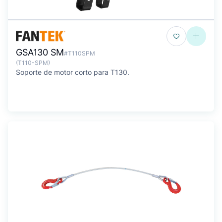
GSA130 SM
#T110SPM
(T110-SPM)
Soporte de motor corto para T130.