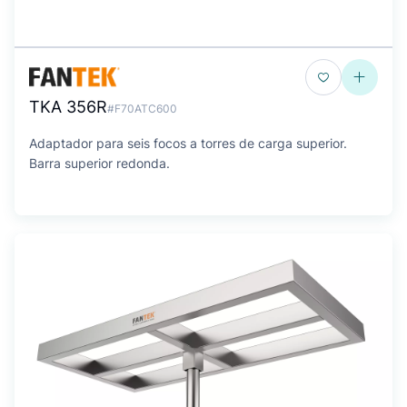
TKA 356R
#F70ATC600
Adaptador para seis focos a torres de carga superior.
Barra superior redonda.