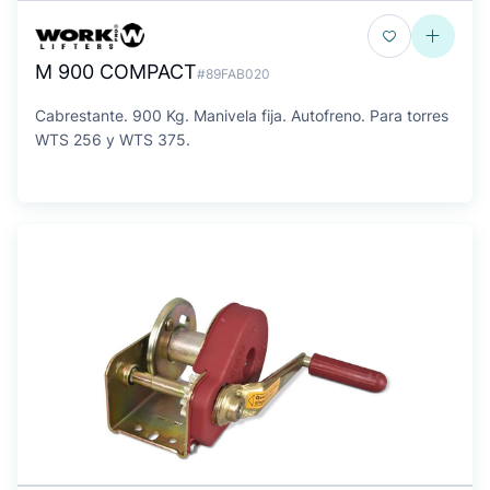
M 900 COMPACT
#89FAB020
Cabrestante. 900 Kg. Manivela fija. Autofreno. Para torres
WTS 256 y WTS 375.