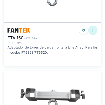
FTA 150
#ATF16PA
(ATF-16PA)
Adaptador de torres de carga frontal a Line Array. Para los
modelos FT5323/FT6520.