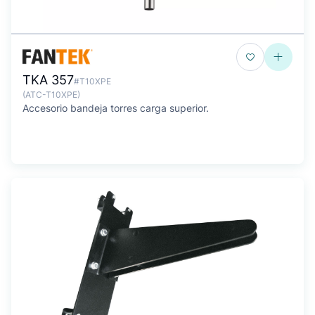
TKA 357
#T10XPE
(ATC-T10XPE)
Accesorio bandeja torres carga superior.