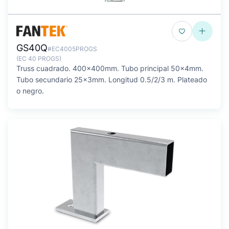
GS40Q
#EC4005PROGS
(EC 40 PROGS)
Truss cuadrado. 400x400mm. Tubo principal 50x4mm.
Tubo secundario 25x3mm. Longitud 0.5/2/3 m. Plateado
o negro.