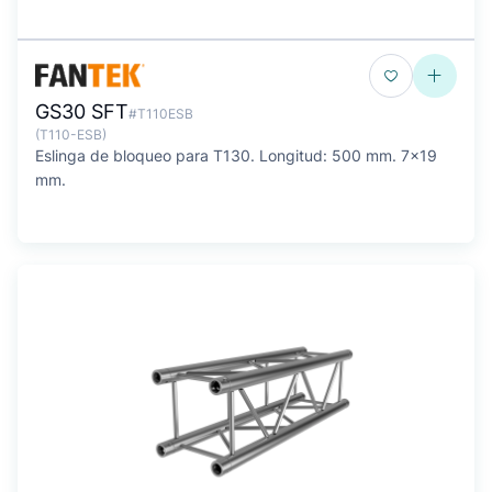
GS30 SFT
#T110ESB
(T110-ESB)
Eslinga de bloqueo para T130. Longitud: 500 mm. 7x19
mm.