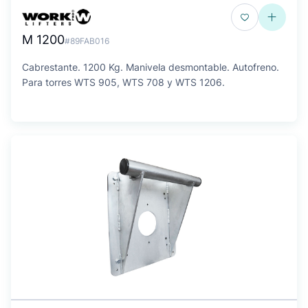
M 1200
#89FAB016
Cabrestante. 1200 Kg. Manivela desmontable. Autofreno.
Para torres WTS 905, WTS 708 y WTS 1206.