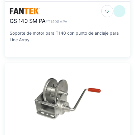
GS 140 SM PA
#T140SMPA
Soporte de motor para T140 con punto de anclaje para
Line Array.