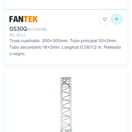
GS30Q
#EC30058L
(EC 30 L)
Truss cuadrado. 300x300mm. Tubo principal 50x2mm.
Tubo secundario 16x2mm. Longitud 0.58/1/2 m. Plateado
o negro.