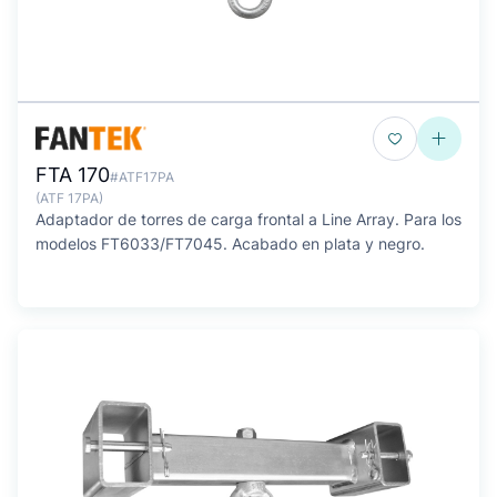
FTA 170
#ATF17PA
(ATF 17PA)
Adaptador de torres de carga frontal a Line Array. Para los
modelos FT6033/FT7045. Acabado en plata y negro.