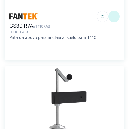
GS30 R7A
#T110PAB
(T110-PAB)
Pata de apoyo para anclaje al suelo para T110.