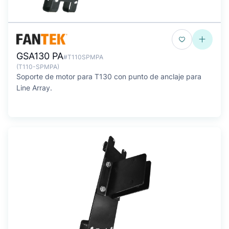
GSA130 PA
#T110SPMPA
(T110-SPMPA)
Soporte de motor para T130 con punto de anclaje para
Line Array.