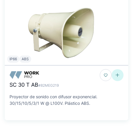
IP66
ABS
SC 30 T AB
#82MEG219
Proyector de sonido con difusor exponencial.
30/15/10/5/3/1 W @ L100V. Plástico ABS.