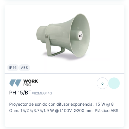
IP56
ABS
PH 15/BT
#82MEG143
Proyector de sonido con difusor exponencial. 15 W @ 8
Ohm. 15/7.5/3.75/1.9 W @ L100V. Ø200 mm. Plástico ABS.