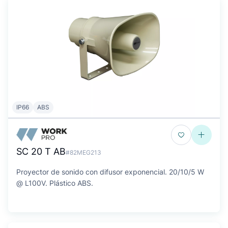
IP66
ABS
SC 20 T AB
#82MEG213
Proyector de sonido con difusor exponencial. 20/10/5 W
@ L100V. Plástico ABS.