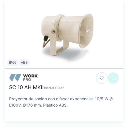
IP66
ABS
SC 10 AH MKII
#82MEG036
Proyector de sonido con difusor exponencial. 10/5 W @
L100V. Ø176 mm. Plástico ABS.