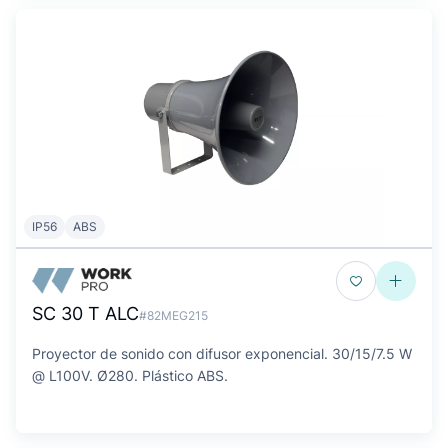
IP56
ABS
SC 30 T ALC
#82MEG215
Proyector de sonido con difusor exponencial. 30/15/7.5 W
@ L100V. Ø280. Plástico ABS.