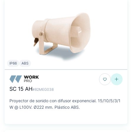
IP66
ABS
SC 15 AH
#82MEG038
Proyector de sonido con difusor exponencial. 15/10/5/3/1
W @ L100V. Ø222 mm. Plástico ABS.