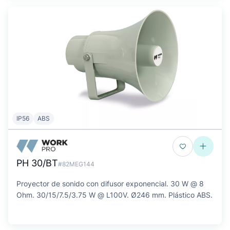
IP56
ABS
PH 30/BT
#82MEG144
Proyector de sonido con difusor exponencial. 30 W @ 8
Ohm. 30/15/7.5/3.75 W @ L100V. Ø246 mm. Plástico ABS.