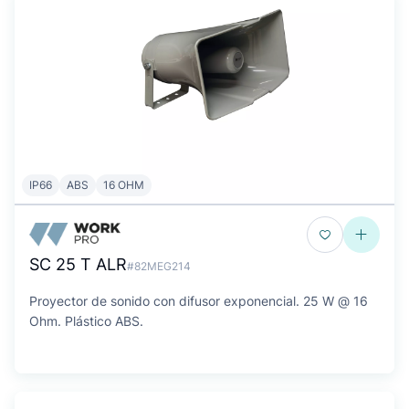
IP66
ABS
16 OHM
SC 25 T ALR
#82MEG214
Proyector de sonido con difusor exponencial. 25 W @ 16
Ohm. Plástico ABS.