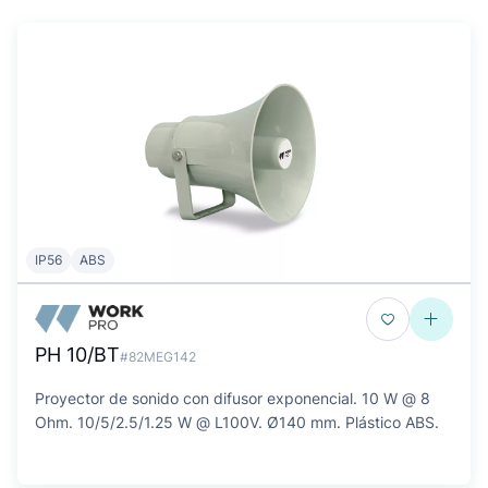
IP56
ABS
PH 10/BT
#82MEG142
Proyector de sonido con difusor exponencial. 10 W @ 8
Ohm. 10/5/2.5/1.25 W @ L100V. Ø140 mm. Plástico ABS.