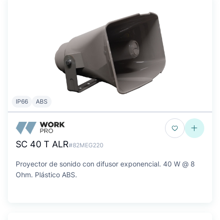
IP66
ABS
SC 40 T ALR
#82MEG220
Proyector de sonido con difusor exponencial. 40 W @ 8
Ohm. Plástico ABS.