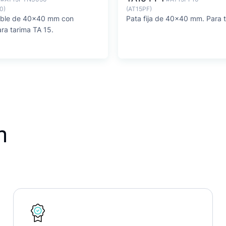
0)
(AT15PF)
ible de 40x40 mm con
Pata fija de 40x40 mm. Para 
ara tarima TA 15.
n