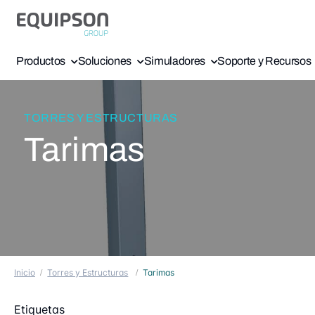
Productos
Soluciones
Simuladores
Soporte y Recursos
TORRES Y ESTRUCTURAS
Tarimas
Inicio
Torres y Estructuras
Tarimas
Etiquetas