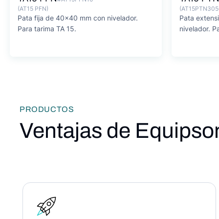
(AT15 PFN)
(AT15PTN305
Pata fija de 40x40 mm con nivelador.
Pata extens
Para tarima TA 15.
nivelador. P
PRODUCTOS
Ventajas de Equipso