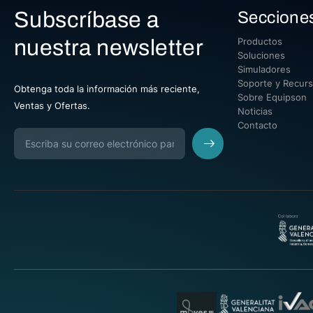
Subscríbase a
Seccione
nuestra newsletter
Productos
Soluciones
Simuladores
Soporte y Recur
Obtenga toda la información más reciente,
Sobre Equipson
Ventas y Ofertas.
Noticias
Contacto