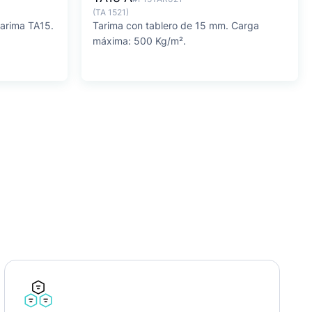
(TA 1521)
tarima TA15.
Tarima con tablero de 15 mm. Carga
máxima: 500 Kg/m².