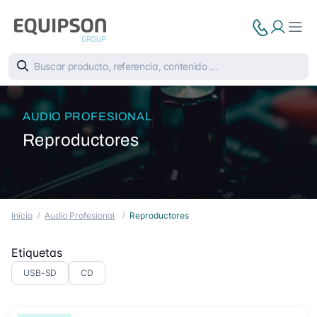
AUDIO PROFESIONAL
Reproductores
Inicio
Audio Profesional
Reproductores
Etiquetas
USB-SD
CD