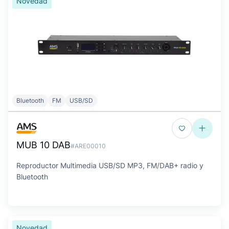
Novedad
Bluetooth
FM
USB/SD
MUB 10 DAB
#ARE00010
Reproductor Multimedia USB/SD MP3, FM/DAB+ radio y
Bluetooth
Novedad