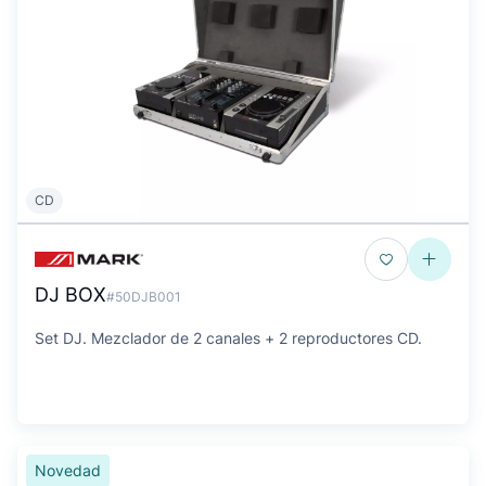
CD
DJ BOX
#50DJB001
Set DJ. Mezclador de 2 canales + 2 reproductores CD.
Novedad