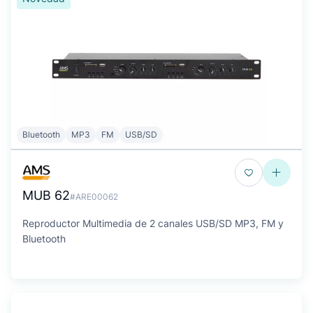
Bluetooth
MP3
FM
USB/SD
MUB 62
#ARE00062
Reproductor Multimedia de 2 canales USB/SD MP3, FM y
Bluetooth