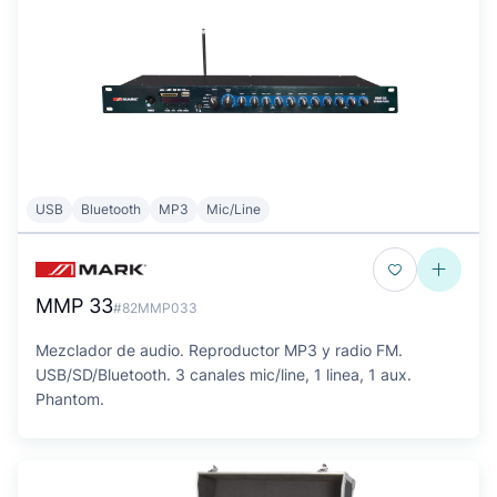
USB
Bluetooth
MP3
Mic/Line
MMP 33
#82MMP033
Mezclador de audio. Reproductor MP3 y radio FM.
USB/SD/Bluetooth. 3 canales mic/line, 1 linea, 1 aux.
Phantom.