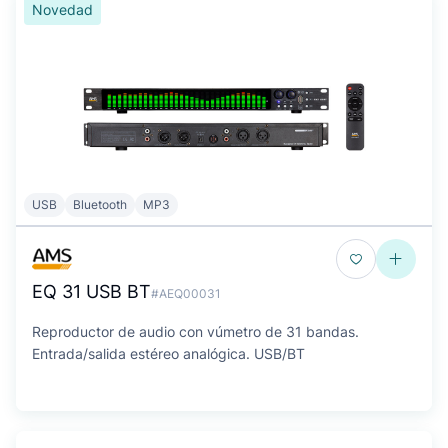
Novedad
USB
Bluetooth
MP3
EQ 31 USB BT
#AEQ00031
Reproductor de audio con vúmetro de 31 bandas.
Entrada/salida estéreo analógica. USB/BT