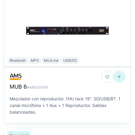
Bluetooth
MP3
Mic/Line
USB/SD
MUB 6
#ARE00006
Mezclador con reproductor. 1HU rack 19''. SD/USB/BT. 1
canal micrófono + 1 Aux + 1 Reproductor. Salidas
balanceadas.