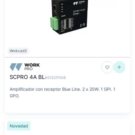
Workcad3
SCPRO 4A BL
#51SCP008
Amplificador con receptor Blue Line. 2 x 20W. 1 GPI. 1
GPO.
Novedad