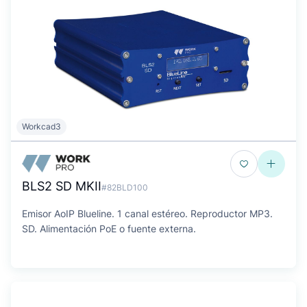
Workcad3
BLS2 SD MKII
#82BLD100
Emisor AoIP Blueline. 1 canal estéreo. Reproductor MP3.
SD. Alimentación PoE o fuente externa.