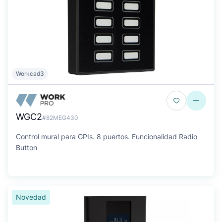
Workcad3
WGC2
#82MEG430
Control mural para GPIs. 8 puertos. Funcionalidad Radio
Button
Novedad