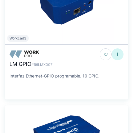
Workcad3
LM GPIO
#56LMX007
Interfaz Ethernet-GPIO programable. 10 GPIO.