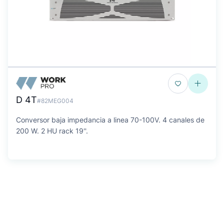
D 4T
#82MEG004
Conversor baja impedancia a linea 70-100V. 4 canales de
200 W. 2 HU rack 19''.