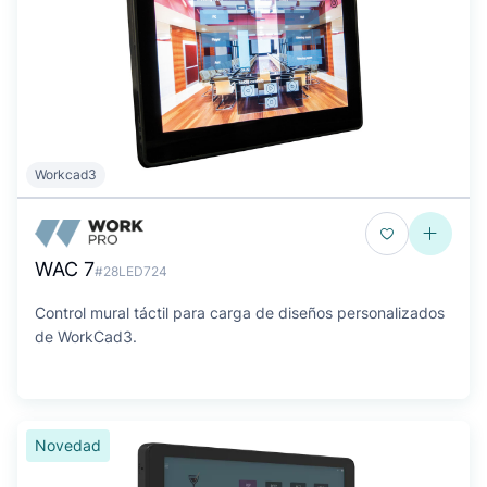
Workcad3
WAC 7
#28LED724
Control mural táctil para carga de diseños personalizados
de WorkCad3.
Novedad