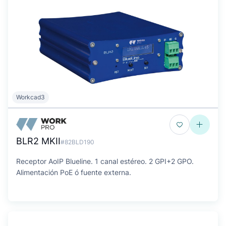
Workcad3
BLR2 MKII
#82BLD190
Receptor AoIP Blueline. 1 canal estéreo. 2 GPI+2 GPO.
Alimentación PoE ó fuente externa.