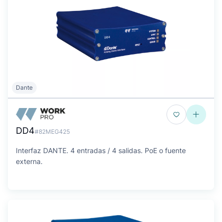
Dante
DD4
#82MEG425
Interfaz DANTE. 4 entradas / 4 salidas. PoE o fuente
externa.