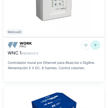
Workcad3
WNC 1
#82MEG415
Controlador mural por Ethernet para BlueLine o Digiline.
Alimentación 5 V DC. 8 fuentes. Control volumen.