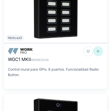
Workcad3
WGC1 MKII
#82MEG426
Control mural para GPIs. 8 puertos. Funcionalidad Radio
Button.