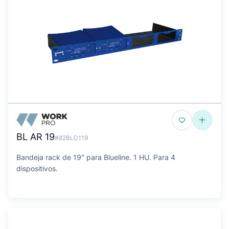
BL AR 19
#82BLD119
Bandeja rack de 19'' para Blueline. 1 HU. Para 4
dispositivos.