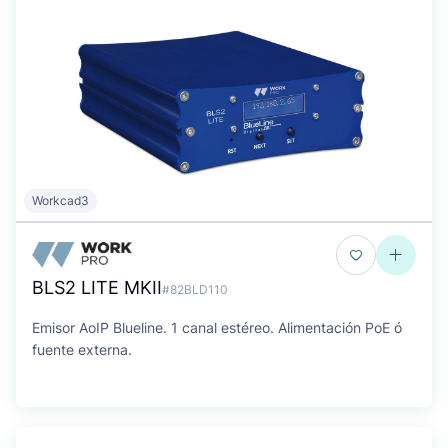
Workcad3
BLS2 LITE MKII
#82BLD110
Emisor AoIP Blueline. 1 canal estéreo. Alimentación PoE ó
fuente externa.