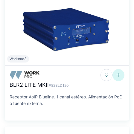
Workcad3
BLR2 LITE MKII
#82BLD120
Receptor AoIP Blueline. 1 canal estéreo. Alimentación PoE
ó fuente externa.