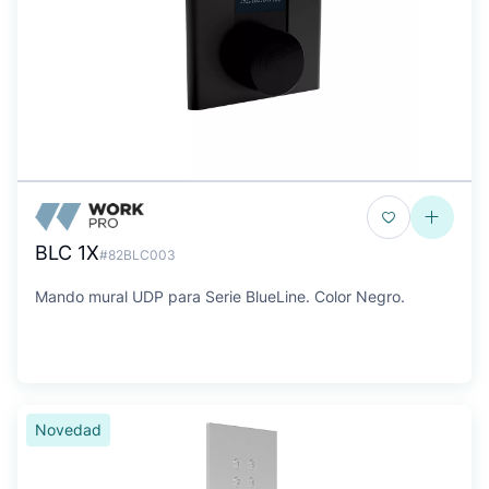
BLC 1X
#82BLC003
Mando mural UDP para Serie BlueLine. Color Negro.
Novedad