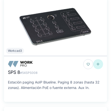
Workcad3
SPS 8
#54SPS008
Estación paging AoIP Blueline. Paging 8 zonas (hasta 32
zonas). Alimentación PoE o fuente externa. Aux In.