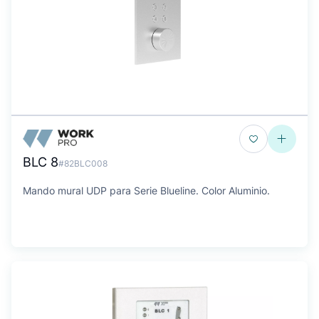
BLC 8
#82BLC008
Mando mural UDP para Serie Blueline. Color Aluminio.