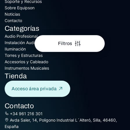
Soporte y Recursos
Sobre Equipson
Noticias
Contacto
Categorías
Audio Profesional
Instalación Audio
Filtros
Iluminación
Torres y Estructuras
Accesorios y Cableado
Instrumentos Musicales
Tienda
Acceso área privada
Contacto
+34 961 216 301
Avda Saler, 14, Poligono Industrial L´Alteró, Silla, 46460,
España