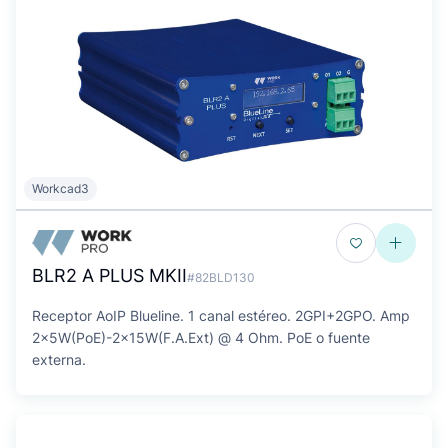
Workcad3
BLR2 A PLUS MKII
#82BLD130
Receptor AoIP Blueline. 1 canal estéreo. 2GPI+2GPO. Amp
2x5W(PoE)-2x15W(F.A.Ext) @ 4 Ohm. PoE o fuente
externa.