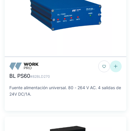
BL PS60
#82BLD270
Fuente alimentación universal. 80 - 264 V AC. 4 salidas de
24V DC/1A.