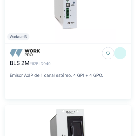
Workcad3
BLS 2M
#82BLD040
Emisor AoIP de 1 canal estéreo. 4 GPI + 4 GPO.