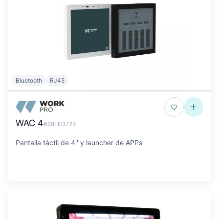
Bluetooth
RJ45
WAC 4
#28LED725
Pantalla táctil de 4'' y launcher de APPs