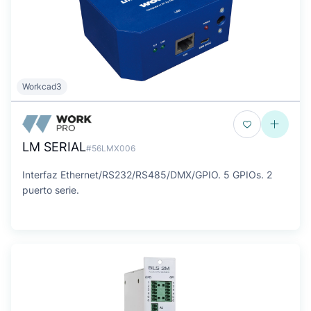
Workcad3
LM SERIAL
#56LMX006
Interfaz Ethernet/RS232/RS485/DMX/GPIO. 5 GPIOs. 2
puerto serie.