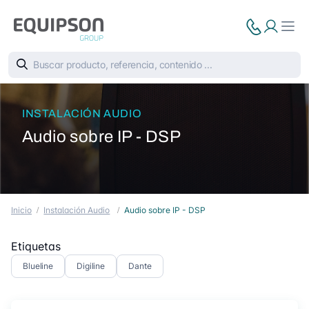
INSTALACIÓN AUDIO
Audio sobre IP - DSP
Inicio
Instalación Audio
Audio sobre IP - DSP
Etiquetas
Blueline
Digiline
Dante