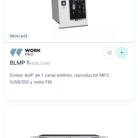
Workcad3
BLMP 1
#82BLD080
Emisor AoIP de 1 canal estéreo, reproductor MP3
(USB/SD) y radio FM.