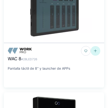
WAC 8
#28LED726
Pantalla táctil de 8'' y launcher de APPs