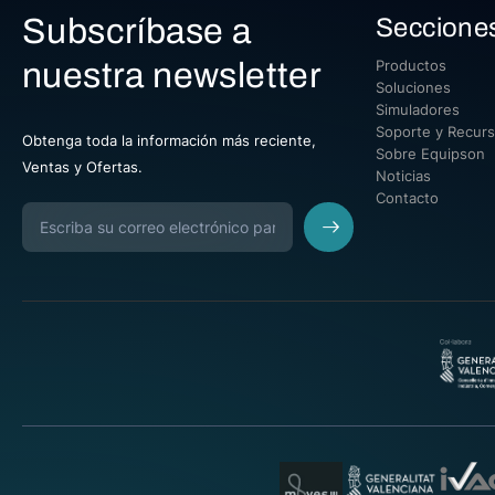
Subscríbase a
Seccione
nuestra newsletter
Productos
Soluciones
Simuladores
Soporte y Recur
Obtenga toda la información más reciente,
Sobre Equipson
Ventas y Ofertas.
Noticias
Contacto