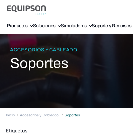
Productos
Soluciones
Simuladores
Soporte y Recursos
ACCESORIOS Y CABLEADO
Soportes
Inicio
Accesorios y Cableado
Soportes
Etiquetas