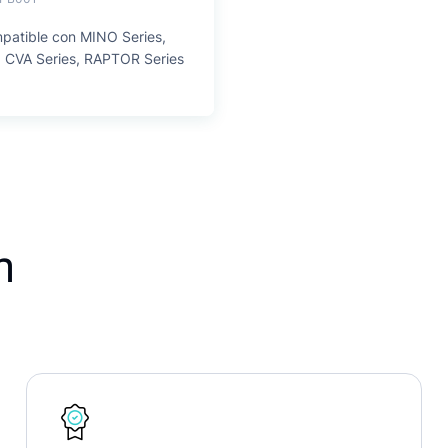
patible con MINO Series,
 CVA Series, RAPTOR Series
n