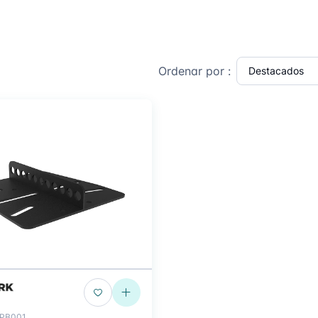
Ordenar por :
PB001