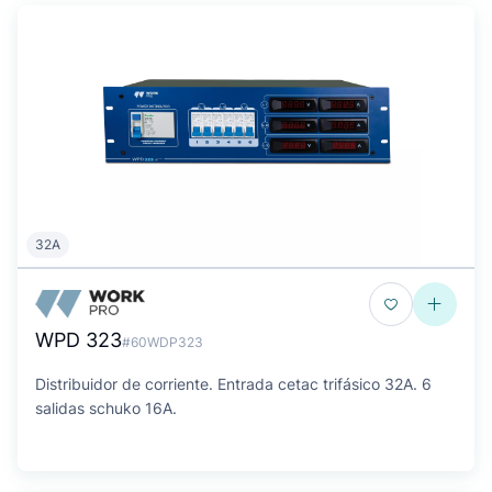
32A
WPD 323
#60WDP323
Distribuidor de corriente. Entrada cetac trifásico 32A. 6
salidas schuko 16A.