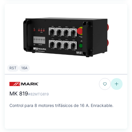
RST
16A
MK 819
#82MTG819
Control para 8 motores trifásicos de 16 A. Enrackable.