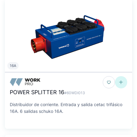
16A
POWER SPLITTER 16
#60WDI013
Distribuidor de corriente. Entrada y salida cetac trifásico
16A. 6 salidas schuko 16A.