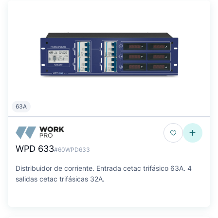
63A
WPD 633
#60WPD633
Distribuidor de corriente. Entrada cetac trifásico 63A. 4
salidas cetac trifásicas 32A.