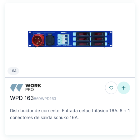
16A
WPD 163
#60WPD163
Distribuidor de corriente. Entrada cetac trifásico 16A. 6 + 1
conectores de salida schuko 16A.