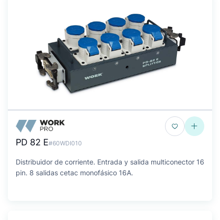
PD 82 E
#60WDI010
Distribuidor de corriente. Entrada y salida multiconector 16
pin. 8 salidas cetac monofásico 16A.