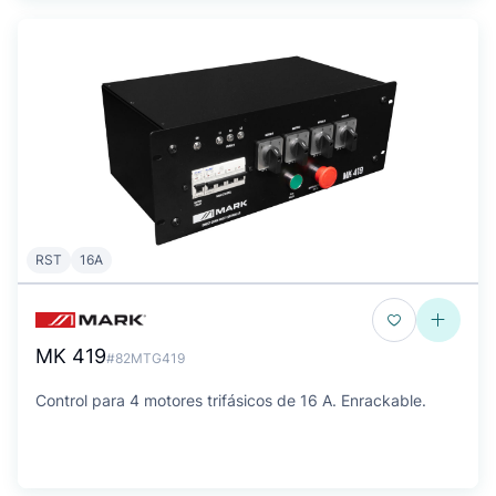
RST
16A
MK 419
#82MTG419
Control para 4 motores trifásicos de 16 A. Enrackable.