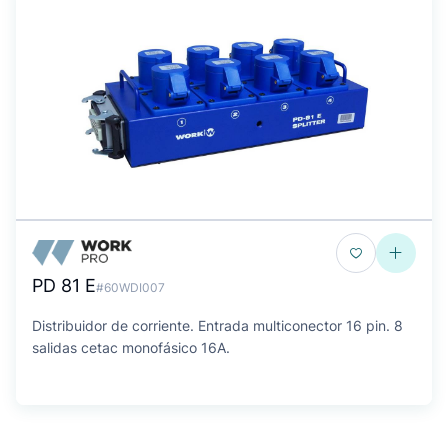
PD 81 E
#60WDI007
Distribuidor de corriente. Entrada multiconector 16 pin. 8
salidas cetac monofásico 16A.