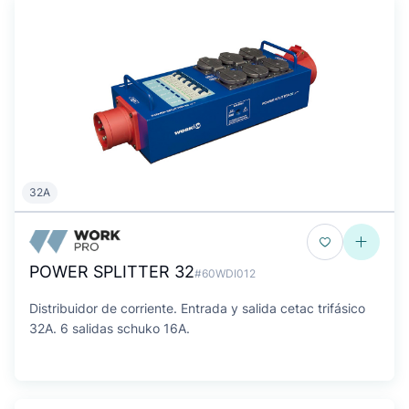
32A
POWER SPLITTER 32
#60WDI012
Distribuidor de corriente. Entrada y salida cetac trifásico
32A. 6 salidas schuko 16A.