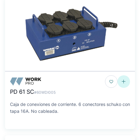
PD 61 SC
#60WDI005
Caja de conexiones de corriente. 6 conectores schuko con
tapa 16A. No cableada.