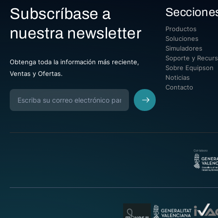
Subscríbase a
Seccione
nuestra newsletter
Productos
Soluciones
Simuladores
Soporte y Recur
Obtenga toda la información más reciente,
Sobre Equipson
Ventas y Ofertas.
Noticias
Contacto