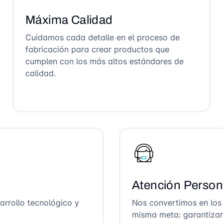
Máxima Calidad
Cuidamos cada detalle en el proceso de
fabricación para crear productos que
cumplen con los más altos estándares de
calidad.
Atención Person
arrollo tecnológico y
Nos convertimos en los
misma meta: garantizar 