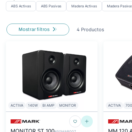
ABS Activas
ABS Pasivas
Madera Activas
Madera Pasiva
4 Productos
Mostrar filtros
ACTIVA
140W
BI AMP
MONITOR
ACTIVA
70
MONITOR ST 100
MM 120 
#50MAR007