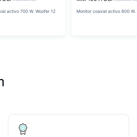
ial activo 700 W. Woofer 12
Monitor coaxial activo 800 W.
n