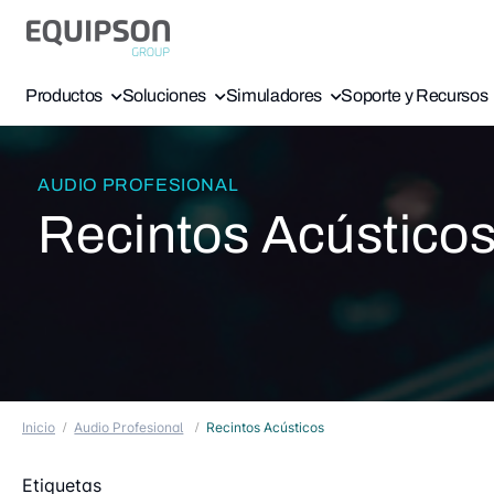
Productos
Soluciones
Simuladores
Soporte y Recursos
AUDIO PROFESIONAL
Recintos Acústico
Inicio
Audio Profesional
Recintos Acústicos
Etiquetas