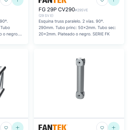
FG 29P CV290
#29SVE
(29 SV E)
 90º.
Esquina truss paralelo. 2 vías. 90º.
 Tubo
290mm. Tubo princ: 50x2mm. Tubo sec:
o o negro.
20x2mm. Plateado o negro. SERIE FK