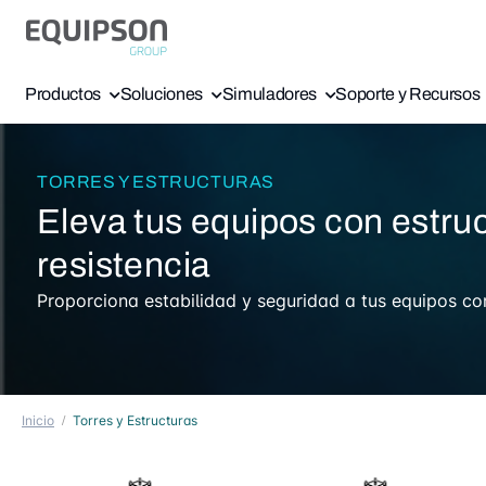
Productos
Soluciones
Simuladores
Soporte y Recursos
TORRES Y ESTRUCTURAS
Eleva tus equipos con estruc
resistencia
Inicio
Torres y Estructuras