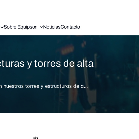
Sobre Equipson
Noticias
Contacto
turas y torres de alta
Proporciona estabilidad y seguridad a tus equipos con nuestras torres y estructuras de alta resistencia. Diseñadas para soportar cualquier desafío, garantizan un montaje confiable y duradero.