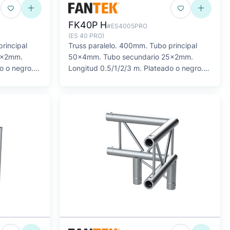
FK40P H
#ES4005PRO
(ES 40 PRO)
rincipal
Truss paralelo. 400mm. Tubo principal
5x2mm.
50x4mm. Tubo secundario 25x2mm.
o o negro.
Longitud 0.5/1/2/3 m. Plateado o negro.
SERIE FK