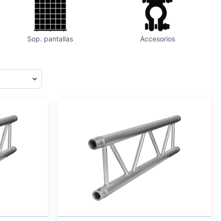
Sop. pantallas
Accesorios