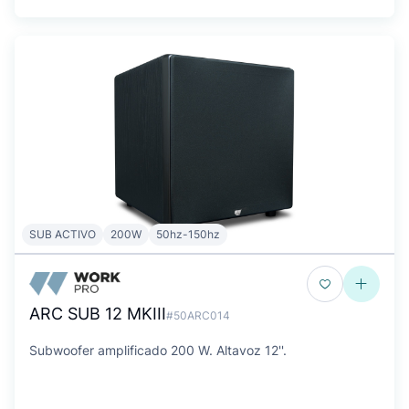
SUB ACTIVO
200W
50hz-150hz
ARC SUB 12 MKIII
#50ARC014
Subwoofer amplificado 200 W. Altavoz 12''.