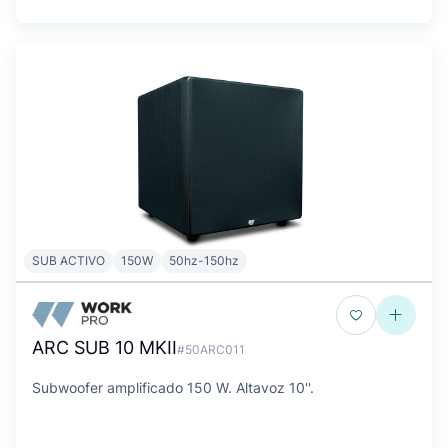
SUB ACTIVO
150W
50hz-150hz
ARC SUB 10 MKII
#50ARC011
Subwoofer amplificado 150 W. Altavoz 10''.