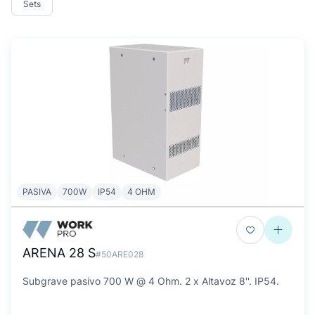
Sets
PASIVA
700W
IP54
4 OHM
ARENA 28 S
#50ARE028
Subgrave pasivo 700 W @ 4 Ohm. 2 x Altavoz 8''. IP54.