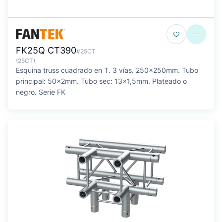
FK25Q CT390
#25CT
(25CT)
Esquina truss cuadrado en T. 3 vías. 250x250mm. Tubo
principal: 50x2mm. Tubo sec: 13x1,5mm. Plateado o
negro. Serie FK