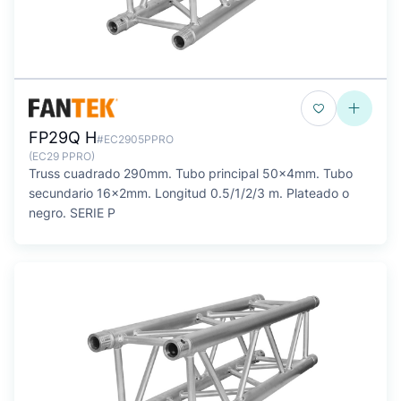
FP29Q H
#EC2905PPRO
(EC29 PPRO)
Truss cuadrado 290mm. Tubo principal 50x4mm. Tubo
secundario 16x2mm. Longitud 0.5/1/2/3 m. Plateado o
negro. SERIE P