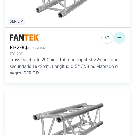
SERIE P
FP29Q
#EC2905P
(EC 29P)
Truss cuadrado 290mm. Tubo principal 50x2mm. Tubo
secundario 16x2mm. Longitud 0.5/1/2/3 m. Plateado o
negro. SERIE P