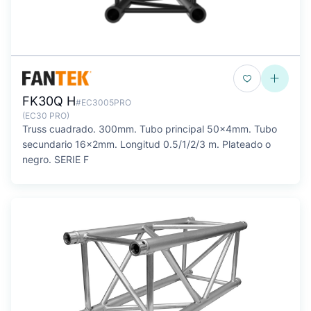
FK30Q H
#EC3005PRO
(EC30 PRO)
Truss cuadrado. 300mm. Tubo principal 50x4mm. Tubo
secundario 16x2mm. Longitud 0.5/1/2/3 m. Plateado o
negro. SERIE F