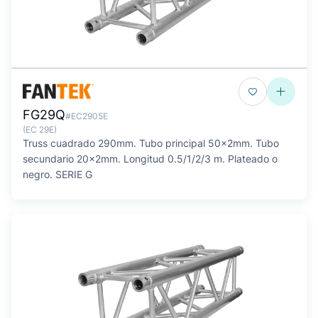
FG29Q
#EC2905E
(EC 29E)
Truss cuadrado 290mm. Tubo principal 50x2mm. Tubo
secundario 20x2mm. Longitud 0.5/1/2/3 m. Plateado o
negro. SERIE G