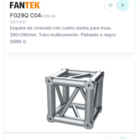
FG29Q C04
#29D4E
(29 D4 E)
Esquina de conexión con cuatro dados para truss.
290x290mm. Tubo multiconexión. Plateado o negro.
SERIE G