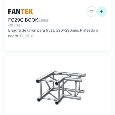
FG29Q BOOK
#29BIE
(29 BI E)
Bisagra de unión para truss. 290x290mm. Plateado o
negro. SERIE G