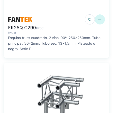
FK25Q C290
#25C
(25C)
Esquina truss cuadrado. 2 vías. 90º. 250x250mm. Tubo
principal: 50x2mm. Tubo sec: 13x1,5mm. Plateado o
negro. Serie F