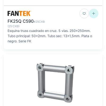
FK25Q C590
#25CXB
(25 CXB)
Esquina truss cuadrado en cruz. 5 vías. 250x250mm.
Tubo principal: 50x2mm. Tubo sec: 13x1,5mm. Plata o
negro. Serie FK