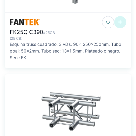
FK25Q C390
#25CB
(25 CB)
Esquina truss cuadrado. 3 vías. 90º. 250x250mm. Tubo
ppal: 50x2mm. Tubo sec: 13x1,5mm. Plateado o negro.
Serie FK