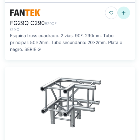
FG29Q C290
#29CE
(29 C)
Esquina truss cuadrado. 2 vías. 90º. 290mm. Tubo
principal: 50x2mm. Tubo secundario: 20x2mm. Plata o
negro. SERIE G