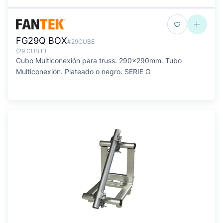
FG29Q BOX
#29CUBE
(29 CUB E)
Cubo Multiconexión para truss. 290x290mm. Tubo
Multiconexión. Plateado o negro. SERIE G