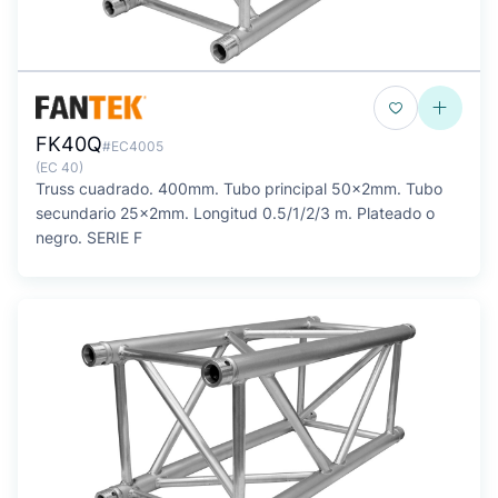
FK40Q
#EC4005
(EC 40)
Truss cuadrado. 400mm. Tubo principal 50x2mm. Tubo
secundario 25x2mm. Longitud 0.5/1/2/3 m. Plateado o
negro. SERIE F