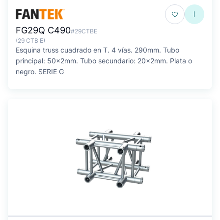
FG29Q C490
#29CTBE
(29 CTB E)
Esquina truss cuadrado en T. 4 vías. 290mm. Tubo
principal: 50x2mm. Tubo secundario: 20x2mm. Plata o
negro. SERIE G