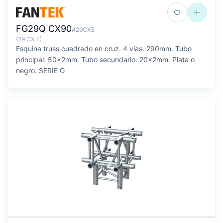
FG29Q CX90
#29CXE
(29 CX E)
Esquina truss cuadrado en cruz. 4 vías. 290mm. Tubo
principal: 50x2mm. Tubo secundario: 20x2mm. Plata o
negro. SERIE G