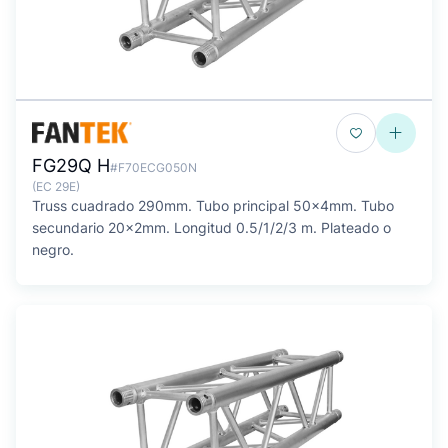
FG29Q H
#F70ECG050N
(EC 29E)
Truss cuadrado 290mm. Tubo principal 50x4mm. Tubo
secundario 20x2mm. Longitud 0.5/1/2/3 m. Plateado o
negro.