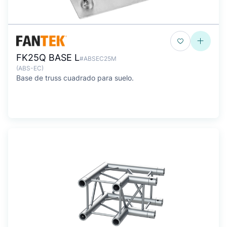
FK25Q BASE L
#ABSEC25M
(ABS-EC)
Base de truss cuadrado para suelo.