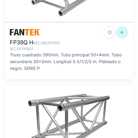
FP39Q H
#EC3905PPRO
(EC39 PPRO)
Truss cuadrado 390mm. Tubo principal 50x4mm. Tubo
secundario 20x2mm. Longitud 0.5/1/2/3 m. Plateado o
negro. SERIE P