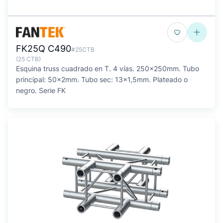
FK25Q C490
#25CTB
(25 CTB)
Esquina truss cuadrado en T. 4 vías. 250x250mm. Tubo
principal: 50x2mm. Tubo sec: 13x1,5mm. Plateado o
negro. Serie FK