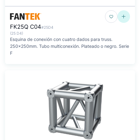
FK25Q C04
#25D4
(25 D4)
Esquina de conexión con cuatro dados para truss.
250x250mm. Tubo multiconexión. Plateado o negro. Serie
F