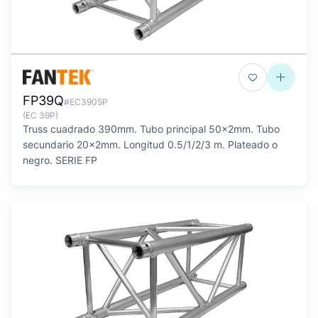
FP39Q
#EC3905P
(EC 39P)
Truss cuadrado 390mm. Tubo principal 50x2mm. Tubo
secundario 20x2mm. Longitud 0.5/1/2/3 m. Plateado o
negro. SERIE FP