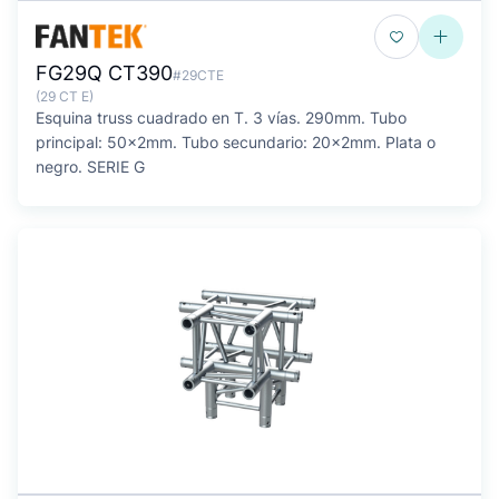
FG29Q CT390
#29CTE
(29 CT E)
Esquina truss cuadrado en T. 3 vías. 290mm. Tubo
principal: 50x2mm. Tubo secundario: 20x2mm. Plata o
negro. SERIE G