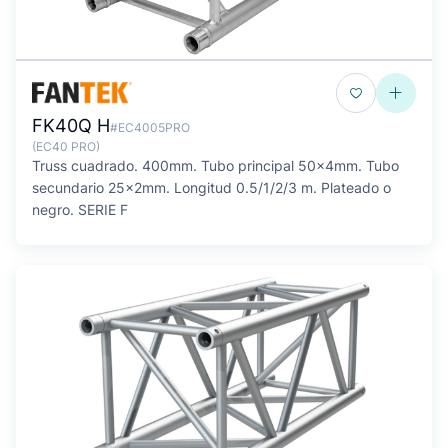
FK40Q H
#EC4005PRO
(EC40 PRO)
Truss cuadrado. 400mm. Tubo principal 50x4mm. Tubo
secundario 25x2mm. Longitud 0.5/1/2/3 m. Plateado o
negro. SERIE F