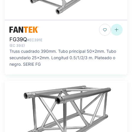
FG39Q
#EC391E
(EC 39 E)
Truss cuadrado 390mm. Tubo principal 50x2mm. Tubo
secundario 25x2mm. Longitud 0.5/1/2/3 m. Plateado o
negro. SERIE FG