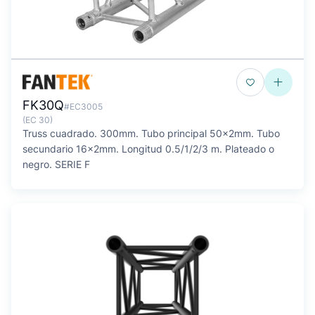
FK30Q
#EC3005
(EC 30)
Truss cuadrado. 300mm. Tubo principal 50x2mm. Tubo
secundario 16x2mm. Longitud 0.5/1/2/3 m. Plateado o
negro. SERIE F