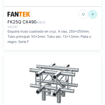
FK25Q CX490
#25CX
(25 CX)
Esquina truss cuadrado en cruz. 4 vías. 250x250mm.
Tubo principal: 50x2mm. Tubo sec: 13x1,5mm. Plata o
negro. Serie F