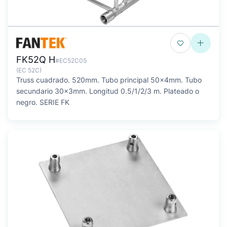
FK52Q H
#EC52C05
(EC 52C)
Truss cuadrado. 520mm. Tubo principal 50x4mm. Tubo
secundario 30x3mm. Longitud 0.5/1/2/3 m. Plateado o
negro. SERIE FK