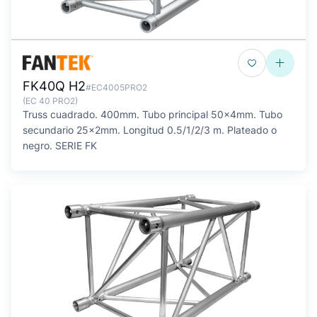
FK40Q H2
#EC4005PRO2
(EC 40 PRO2)
Truss cuadrado. 400mm. Tubo principal 50x4mm. Tubo
secundario 25x2mm. Longitud 0.5/1/2/3 m. Plateado o
negro. SERIE FK