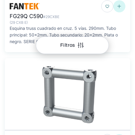
FG29Q C590
#29CXBE
(29 CXB E)
Esquina truss cuadrado en cruz. 5 vías. 290mm. Tubo
principal: 50x2mm. Tubo secundario: 20x2mm. Plata o
negro. SERIE G
Filtros