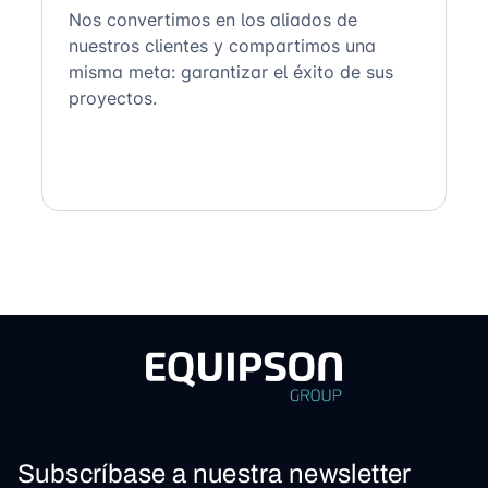
Nos convertimos en los aliados de
nuestros clientes y compartimos una
misma meta: garantizar el éxito de sus
proyectos.
Subscríbase a nuestra newsletter