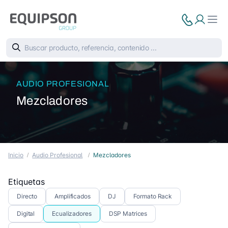
AUDIO PROFESIONAL
Mezcladores
Inicio
Audio Profesional
Mezcladores
Etiquetas
Directo
Amplificados
DJ
Formato Rack
Digital
Ecualizadores
DSP Matrices