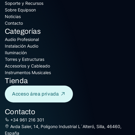
Soporte y Recursos
Sobre Equipson
Noticias
Contacto
Categorías
Audio Profesional
Instalación Audio
Iluminación
Torres y Estructuras
Accesorios y Cableado
Instrumentos Musicales
Tienda
Acceso área privada
Contacto
+34 961 216 301
Avda Saler, 14, Poligono Industrial L´Alteró, Silla, 46460,
España