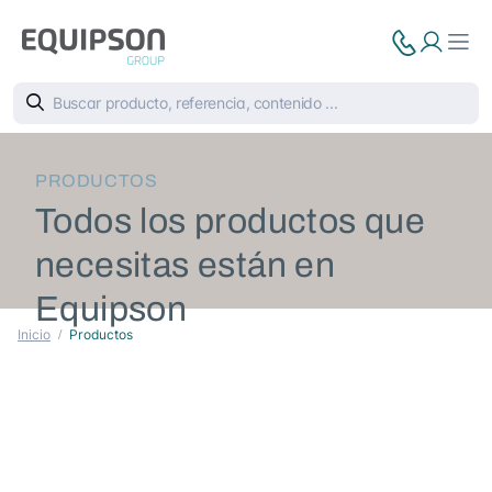
PRODUCTOS
Todos los productos que
necesitas están en
Equipson
Inicio
Productos