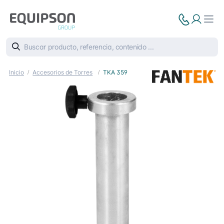
Inicio
Accesorios de Torres
TKA 359