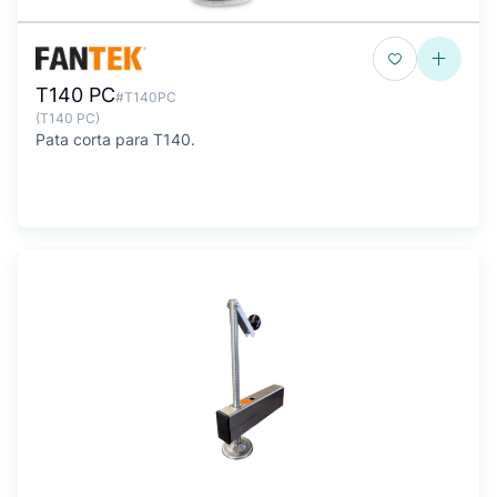
T140 PC
#T140PC
(T140 PC)
Pata corta para T140.