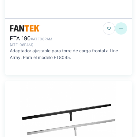
FTA 190
#ATF08PAM
(ATF-08PAM)
Adaptador ajustable para torre de carga frontal a Line
Array. Para el modelo FT8045.