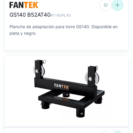
GS140 B52AT40
#T140PL40
Plancha de adaptación para torre GS140. Disponible en
plata y negro.