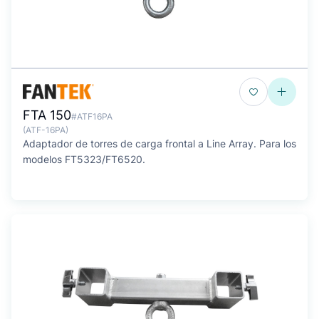
FTA 150
#ATF16PA
(ATF-16PA)
Adaptador de torres de carga frontal a Line Array. Para los
modelos FT5323/FT6520.