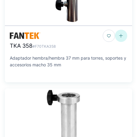
TKA 358
#F70TKA358
Adaptador hembra/hembra 37 mm para torres, soportes y
accesorios macho 35 mm