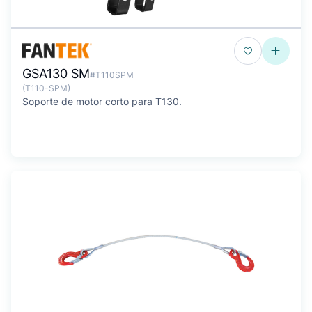
GSA130 SM
#T110SPM
(T110-SPM)
Soporte de motor corto para T130.