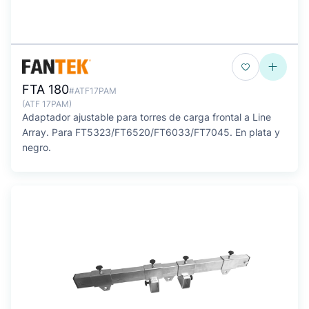
FTA 180
#ATF17PAM
(ATF 17PAM)
Adaptador ajustable para torres de carga frontal a Line
Array. Para FT5323/FT6520/FT6033/FT7045. En plata y
negro.