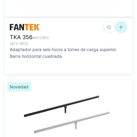
TKA 356
#ATC6FS
(ATC-6FS)
Adaptador para seis focos a torres de carga superior.
Barra horizontal cuadrada
Novedad