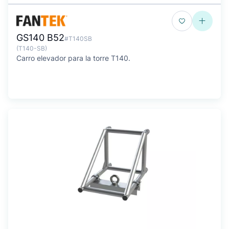
GS140 B52
#T140SB
(T140-SB)
Carro elevador para la torre T140.