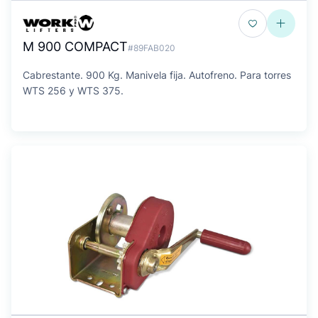
M 900 COMPACT
#89FAB020
Cabrestante. 900 Kg. Manivela fija. Autofreno. Para torres
WTS 256 y WTS 375.