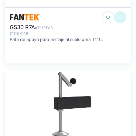
GS30 R7A
#T110PAB
(T110-PAB)
Pata de apoyo para anclaje al suelo para T110.