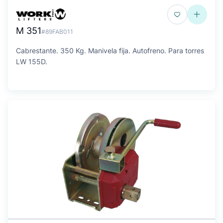
M 351
#89FAB011
Cabrestante. 350 Kg. Manivela fija. Autofreno. Para torres
LW 155D.