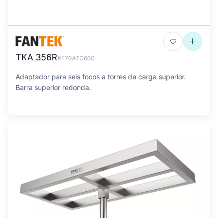
TKA 356R
#F70ATC600
Adaptador para seis focos a torres de carga superior.
Barra superior redonda.