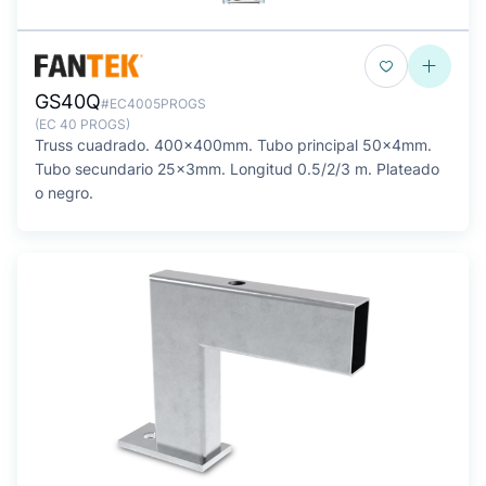
GS40Q
#EC4005PROGS
(EC 40 PROGS)
Truss cuadrado. 400x400mm. Tubo principal 50x4mm.
Tubo secundario 25x3mm. Longitud 0.5/2/3 m. Plateado
o negro.