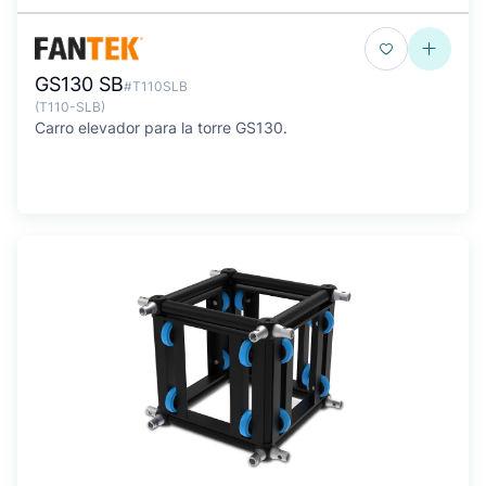
GS130 SB
#T110SLB
(T110-SLB)
Carro elevador para la torre GS130.