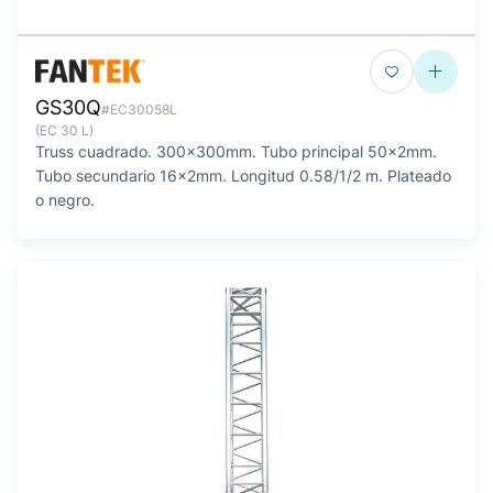
GS30Q
#EC30058L
(EC 30 L)
Truss cuadrado. 300x300mm. Tubo principal 50x2mm.
Tubo secundario 16x2mm. Longitud 0.58/1/2 m. Plateado
o negro.