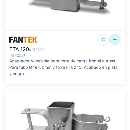
FTA 120
#ATF2DS
(ATF2DS)
Adaptador reversible para torre de carga frontal a truss.
Para tubo Ø48-50mm y torre FT8045. Acabado en plata
y negro