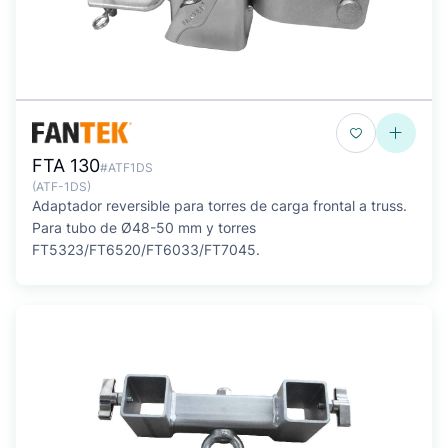
FTA 130
#ATF1DS
(ATF-1DS)
Adaptador reversible para torres de carga frontal a truss.
Para tubo de Ø48-50 mm y torres
FT5323/FT6520/FT6033/FT7045.