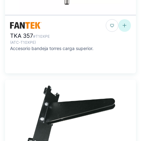
TKA 357
#T10XPE
(ATC-T10XPE)
Accesorio bandeja torres carga superior.