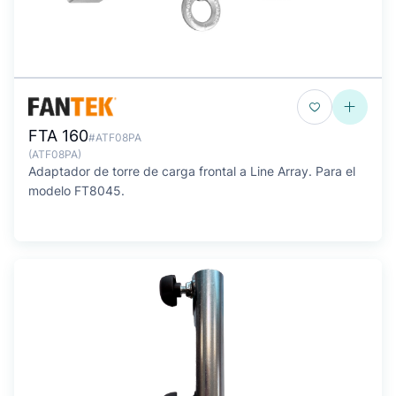
FTA 160
#ATF08PA
(ATF08PA)
Adaptador de torre de carga frontal a Line Array. Para el
modelo FT8045.