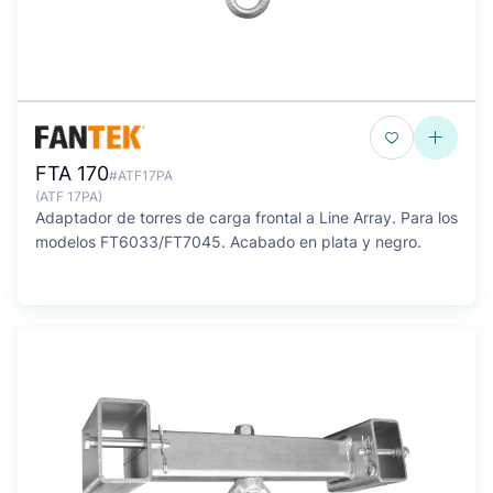
FTA 170
#ATF17PA
(ATF 17PA)
Adaptador de torres de carga frontal a Line Array. Para los
modelos FT6033/FT7045. Acabado en plata y negro.