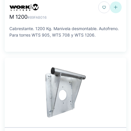
M 1200
#89FAB016
Cabrestante. 1200 Kg. Manivela desmontable. Autofreno.
Para torres WTS 905, WTS 708 y WTS 1206.