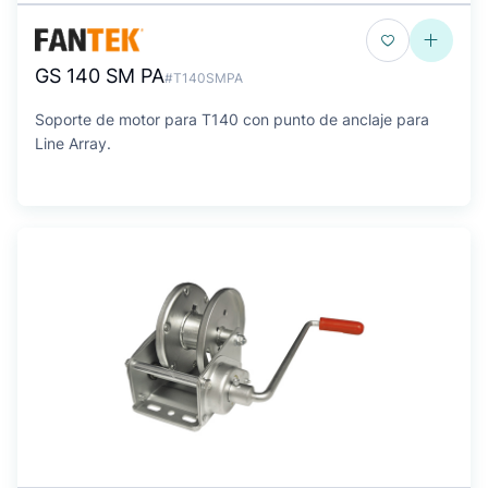
GS 140 SM PA
#T140SMPA
Soporte de motor para T140 con punto de anclaje para
Line Array.