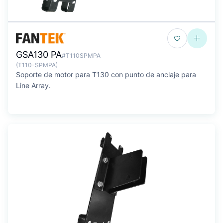
GSA130 PA
#T110SPMPA
(T110-SPMPA)
Soporte de motor para T130 con punto de anclaje para
Line Array.