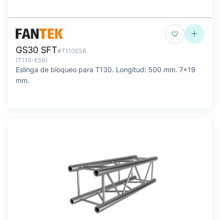
GS30 SFT
#T110ESB
(T110-ESB)
Eslinga de bloqueo para T130. Longitud: 500 mm. 7x19
mm.