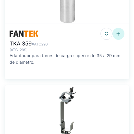
TKA 359
#ATC29S
(ATC-29S)
Adaptador para torres de carga superior de 35 a 29 mm
de diámetro.