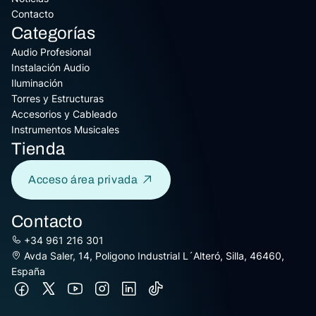
Contacto
Categorías
Audio Profesional
Instalación Audio
Iluminación
Torres y Estructuras
Accesorios y Cableado
Instrumentos Musicales
Tienda
Acceso área privada
Contacto
+34 961 216 301
Avda Saler, 14, Poligono Industrial L´Alteró, Silla, 46460,
España