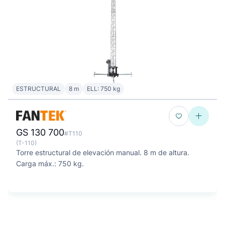
ESTRUCTURAL
8 m
ELL: 750 kg
GS 130 700
#T110
(T-110)
Torre estructural de elevación manual. 8 m de altura.
Carga máx.: 750 kg.