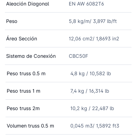
Aleación Diagonal
EN AW 6082T6
Peso
5,8 kg/m/ 3,897 lb/ft
Área Sección
12,06 cm2/ 1,8693 in2
Sistema de Conexión
CBC50F
Peso truss 0.5 m
4,8 kg / 10,582 lb
Peso truss 1 m
7,4 kg / 16,314 lb
Peso truss 2m
10,2 kg / 22,487 lb
Volumen truss 0.5 m
0,045 m3/ 1,5892 ft3