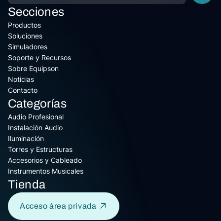
Secciones
Productos
Soluciones
Simuladores
Soporte y Recursos
Sobre Equipson
Noticias
Contacto
Categorías
Audio Profesional
Instalación Audio
Iluminación
Torres y Estructuras
Accesorios y Cableado
Instrumentos Musicales
Tienda
Acceso área privada