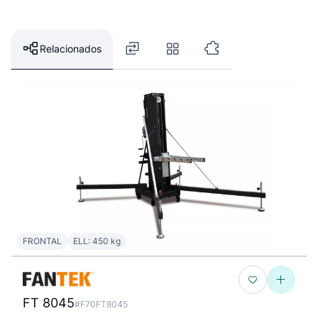
Relacionados
FRONTAL
ELL: 450 kg
FT 8045
#F70FT8045