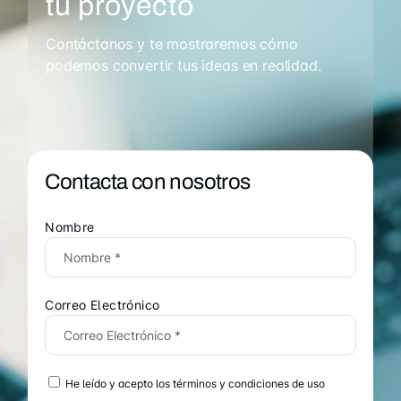
tu proyecto
Contáctanos y te mostraremos cómo
podemos convertir tus ideas en realidad.
Contacta con nosotros
Nombre
Correo Electrónico
He leído y acepto los términos y condiciones de uso