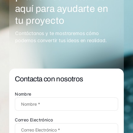
aquí para ayudarte en
tu proyecto
Contáctanos y te mostraremos cómo
podemos convertir tus ideas en realidad.
Contacta con nosotros
Nombre
Correo Electrónico