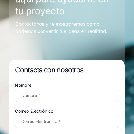
tu proyecto
Contáctanos y te mostraremos cómo
podemos convertir tus ideas en realidad.
Contacta con nosotros
Nombre
Correo Electrónico