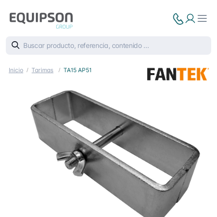
Inicio
Tarimas
TA15 AP51