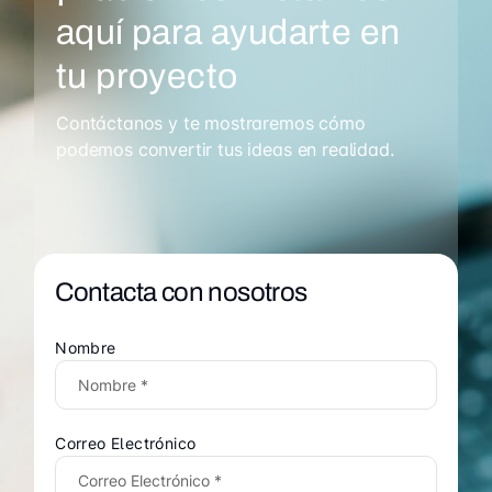
aquí para ayudarte en
tu proyecto
Contáctanos y te mostraremos cómo
podemos convertir tus ideas en realidad.
Contacta con nosotros
Nombre
Correo Electrónico