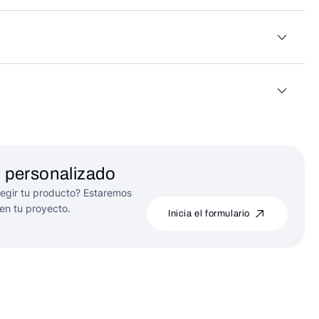
 personalizado
egir tu producto? Estaremos
en tu proyecto.
Inicia el formulario