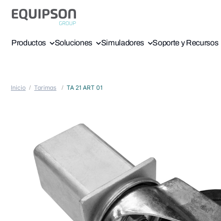
Productos
Soluciones
Simuladores
Soporte y Recursos
Inicio
Tarimas
TA 21 ART 01