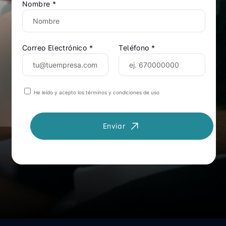
Nombre *
Correo Electrónico *
Teléfono *
He leído y acepto los términos y condiciones de uso
Enviar