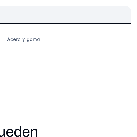
Acero y goma
pueden