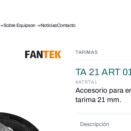
Sobre Equipson
Noticias
Contacto
TARIMAS
TA 21 ART 0
#ATRTA1
Accesorio para e
tarima 21 mm.
Descripción