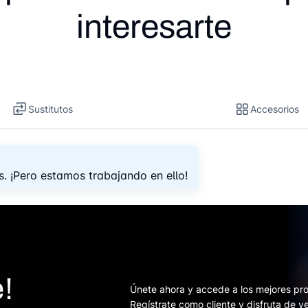
interesarte
Sustitutos
Accesorios
. ¡Pero estamos trabajando en ello!
!
Únete ahora y accede a los mejores pro
Regístrate como cliente y disfruta de v