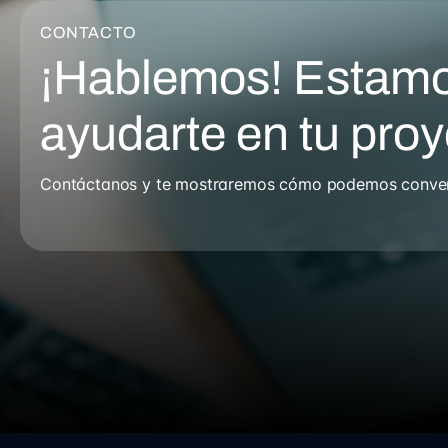
CONTACTO
¡Hablemos! Estamo
ayudarte en tu pro
Contáctanos y te mostraremos cómo podemos converti