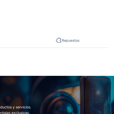
Repuestos
ductos y servicios.
entajas exclusivas,