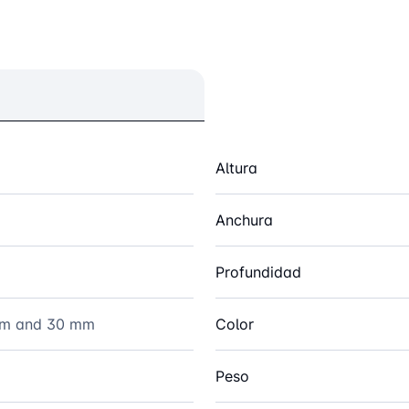
Altura
Anchura
Profundidad
mm and 30 mm
Color
Peso