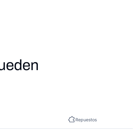
pueden
Repuestos