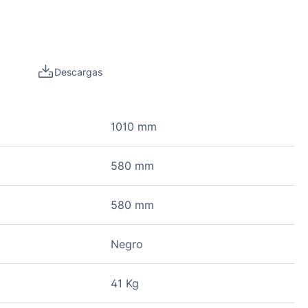
Descargas
1010 mm
580 mm
580 mm
Negro
41 Kg