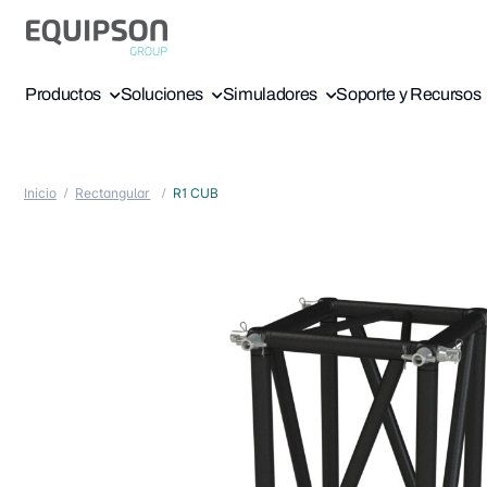
Productos
Soluciones
Simuladores
Soporte y Recursos
Inicio
Rectangular
R1 CUB