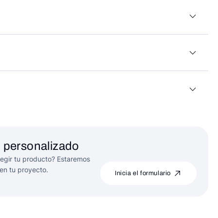
 personalizado
egir tu producto? Estaremos
en tu proyecto.
Inicia el formulario