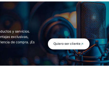
ductos y servicios.
entajas exclusivas,
riencia de compra. ¡Es
Quiero ser cliente