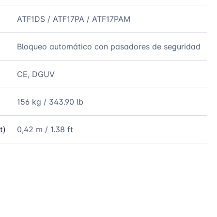
ATF1DS / ATF17PA / ATF17PAM
Bloqueo automático con pasadores de seguridad
CE, DGUV
156 kg / 343.90 lb
t)
0,42 m / 1.38 ft