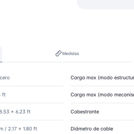
Medidas
acero
Carga max (modo estructu
 ft
Carga max (modo mecanis
8.53 x 6.23 ft
Cabestrante
 / 2.17 x 1.80 ft
Diámetro de cable