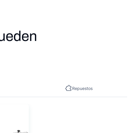
pueden
Repuestos