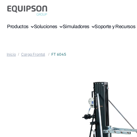
Productos
Soluciones
Simuladores
Soporte y Recursos
Inicio
Carga Frontal
FT 6045