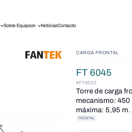
Sobre Equipson
Noticias
Contacto
CARGA FRONTAL
FT 6045
#FT6033
Torre de carga fr
mecanismo: 450 k
máxima: 5,95 m.
FRONTAL