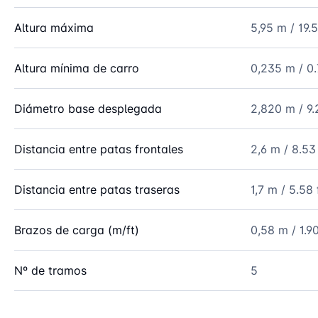
Altura máxima
5,95 m / 19.5
Altura mínima de carro
0,235 m / 0.
Diámetro base desplegada
2,820 m / 9.
Distancia entre patas frontales
2,6 m / 8.53 
Distancia entre patas traseras
1,7 m / 5.58 
Brazos de carga (m/ft)
0,58 m / 1.90
Nº de tramos
5