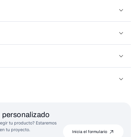
 personalizado
egir tu producto? Estaremos
en tu proyecto.
Inicia el formulario