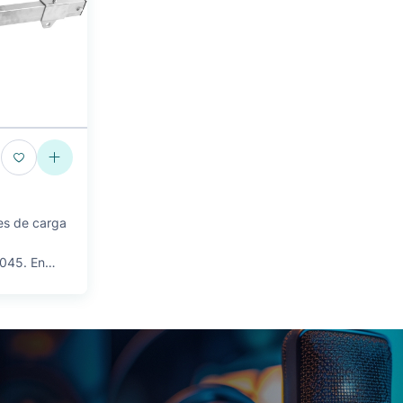
es de carga
045. En