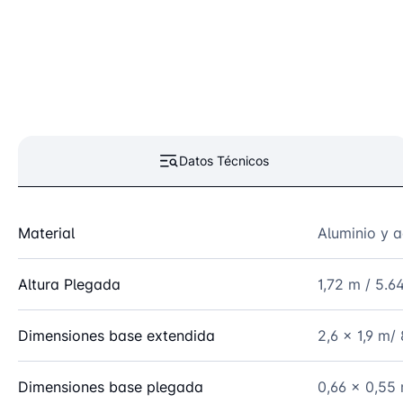
Datos Técnicos
Material
Aluminio y 
Altura Plegada
1,72 m / 5.64
Dimensiones base extendida
2,6 x 1,9 m/ 
Dimensiones base plegada
0,66 x 0,55 m