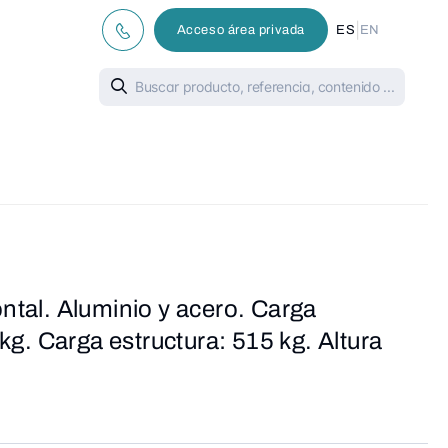
|
Acceso área privada
ES
EN
ontal. Aluminio y acero. Carga
g. Carga estructura: 515 kg. Altura