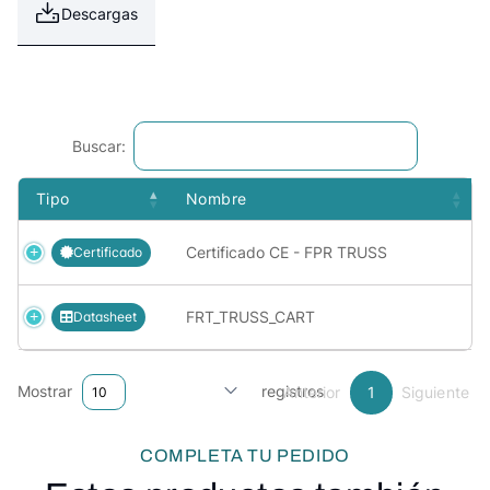
Descargas
Buscar:
Tipo
Nombre
Certificado CE - FPR TRUSS
Certificado
FRT_TRUSS_CART
Datasheet
Mostrar
registros
Anterior
1
Siguiente
COMPLETA TU PEDIDO