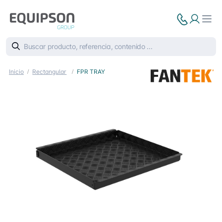
Inicio
Rectangular
FPR TRAY