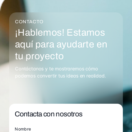
CONTACTO
¡Hablemos! Estamos
aquí para ayudarte en
tu proyecto
Contáctanos y te mostraremos cómo
podemos convertir tus ideas en realidad.
Contacta con nosotros
Nombre