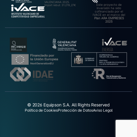
VALENCIANA 2025.
Este proyecto de
Import rebut: 31.278,27€
inversión ha sido
cofinanciado por el
IVACE en el marco del
Plan ARA EMPRESES
2025
© 2026 Equipson S.A. All Rights Reserved
Política de Cookies
Protección de Datos
Aviso Legal