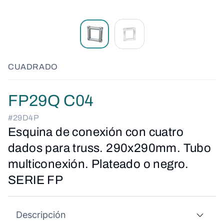
CUADRADO
FP29Q C04
#29D4P
Esquina de conexión con cuatro
dados para truss. 290x290mm. Tubo
multiconexión. Plateado o negro.
SERIE FP
Descripción