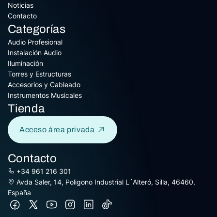
Noticias
Contacto
Categorías
Audio Profesional
Instalación Audio
Iluminación
Torres y Estructuras
Accesorios y Cableado
Instrumentos Musicales
Tienda
Acceso área privada
Contacto
+34 961 216 301
Avda Saler, 14, Poligono Industrial L´Alteró, Silla, 46460,
España