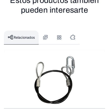
Estos productos también
pueden interesarte
Relacionados