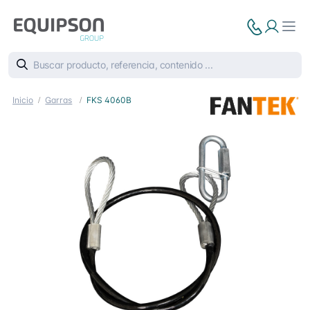
Inicio
Garras
FKS 4060B