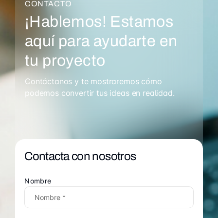
CONTACTO
¡Hablemos! Estamos
aquí para ayudarte en
tu proyecto
Contáctanos y te mostraremos cómo
podemos convertir tus ideas en realidad.
Contacta con nosotros
Nombre