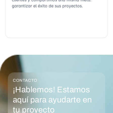
garantizar el éxito de sus proyectos.
CONTACTO
¡Hablemos! Estamos
aquí para ayudarte en
tu proyecto