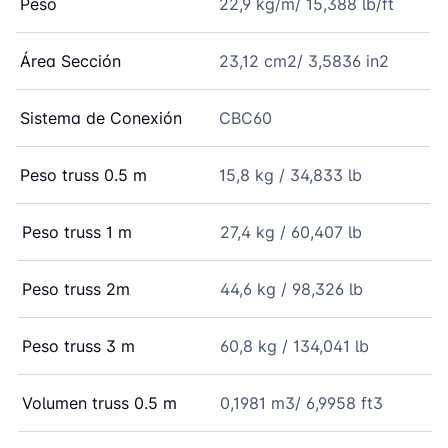
Peso
22,9 kg/m/ 15,388 lb/ft
Área Sección
23,12 cm2/ 3,5836 in2
Sistema de Conexión
CBC60
Peso truss 0.5 m
15,8 kg / 34,833 lb
Peso truss 1 m
27,4 kg / 60,407 lb
Peso truss 2m
44,6 kg / 98,326 lb
Peso truss 3 m
60,8 kg / 134,041 lb
Volumen truss 0.5 m
0,1981 m3/ 6,9958 ft3