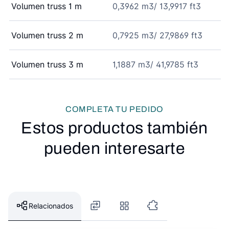
Volumen truss 1 m
0,3962 m3/ 13,9917 ft3
Volumen truss 2 m
0,7925 m3/ 27,9869 ft3
Volumen truss 3 m
1,1887 m3/ 41,9785 ft3
COMPLETA TU PEDIDO
Estos productos también
pueden interesarte
Relacionados