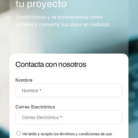
tu proyecto
Contáctanos y te mostraremos cómo
podemos convertir tus ideas en realidad.
Contacta con nosotros
Nombre
Correo Electrónico
He leído y acepto los términos y condiciones de uso