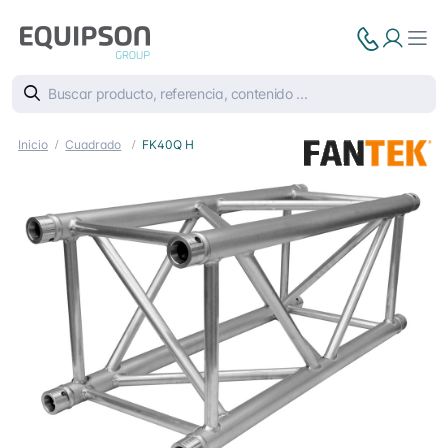
Inicio
Cuadrado
FK40Q H