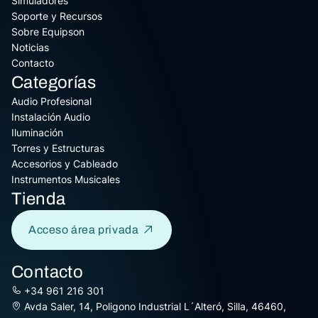
Simuladores
Soporte y Recursos
Sobre Equipson
Noticias
Contacto
Categorías
Audio Profesional
Instalación Audio
Iluminación
Torres y Estructuras
Accesorios y Cableado
Instrumentos Musicales
Tienda
Acceso área privada
Contacto
+34 961 216 301
Avda Saler, 14, Poligono Industrial L´Alteró, Silla, 46460,